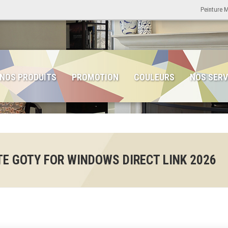
Peinture 
NOS PRODUITS
PROMOTION
COULEURS
NOS SERV
E GOTY FOR WINDOWS DIRECT LINK 2026