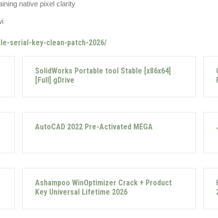
ining native pixel clarity
i
le-serial-key-clean-patch-2026/
SolidWorks Portable tool Stable [x86x64]
[Full] gDrive
AutoCAD 2022 Pre-Activated MEGA
Ashampoo WinOptimizer Crack + Product
Key Universal Lifetime 2026