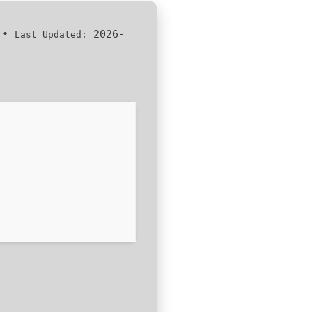
•
2026-
Last Updated: