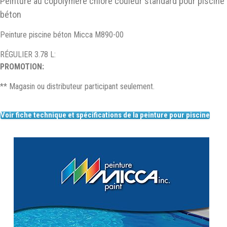
Peinture au copolymère chloré couleur standard pour piscine
béton
Peinture piscine béton Micca M890-00
RÉGULIER 3.78 L:
PROMOTION:
** Magasin ou distributeur participant seulement.
Voir fiche technique et spécifications de la peinture pour piscine