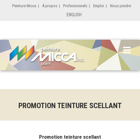
Peinture Micca
|
À propos
|
Professionnels
|
Emploi
|
Nous joindre
ENGLISH
PROMOTION TEINTURE SCELLANT
Promotion teinture scellant