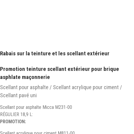
Rabais sur la teinture et les scellant extérieur
Promotion teinture scellant extérieur pour brique
asphlate maçonnerie
Scellant pour asphalte / Scellant acrylique pour ciment /
Scellant pavé uni
Scellant pour asphalte Micca M231-00
RÉGULIER 18,9 L:
PROMOTION:
Scellant acrylique pour ciment M811-00