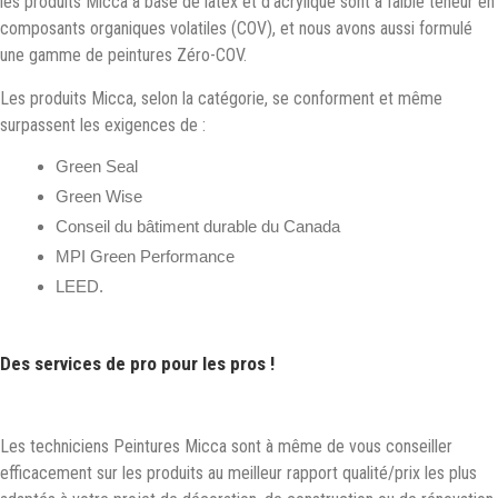
les produits Micca à base de latex et d’acrylique sont à faible teneur en
composants organiques volatiles (COV), et nous avons aussi formulé
une gamme de peintures Zéro-COV.
Les produits Micca, selon la catégorie, se conforment et même
surpassent les exigences de :
Green Seal
Green Wise
Conseil du bâtiment durable du Canada
MPI Green Performance
LEED.
Des services de pro pour les pros !
Les techniciens Peintures Micca sont à même de vous conseiller
efficacement sur les produits au meilleur rapport qualité/prix les plus