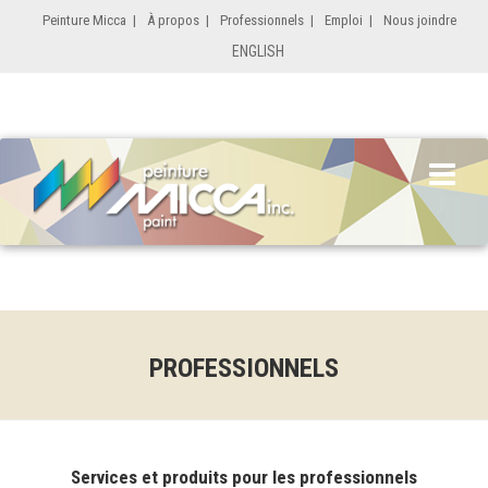
Peinture Micca
|
À propos
|
Professionnels
|
Emploi
|
Nous joindre
ENGLISH
PROFESSIONNELS
Services et produits pour les professionnels