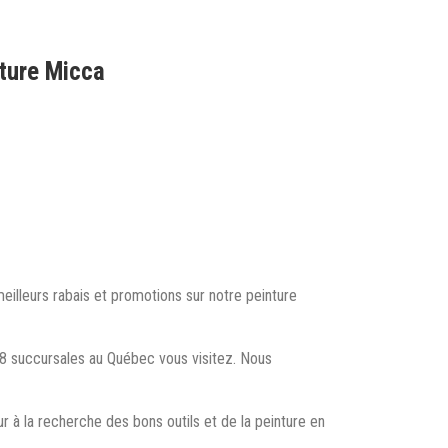
nture Micca
eilleurs rabais et promotions sur notre peinture
s 8 succursales au Québec vous visitez. Nous
r à la recherche des bons outils et de la peinture en