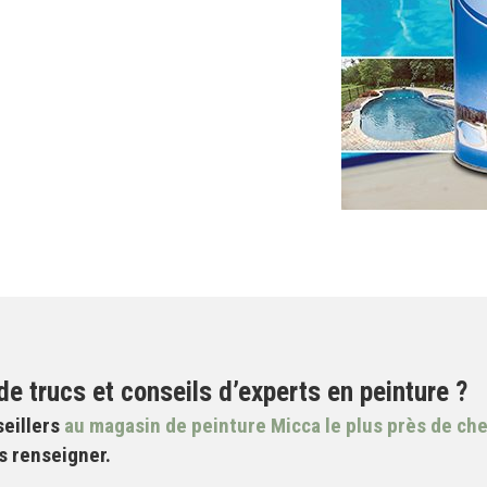
e trucs et conseils d’experts en peinture ?
seillers
au magasin de peinture Micca le plus près de ch
s renseigner.