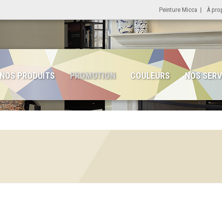
Peinture Micca
|
À pro
NOS PRODUITS
PROMOTION
COULEURS
NOS SERV