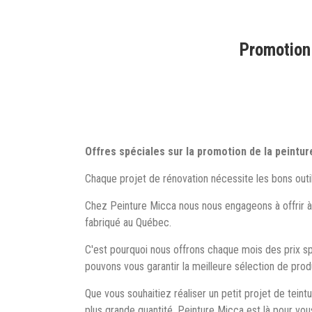
Promotion 
Offres spéciales sur la promotion de la peintu
Chaque projet de rénovation nécessite les bons outils 
Chez Peinture Micca nous nous engageons à offrir à n
fabriqué au Québec.
C'est pourquoi nous offrons chaque mois des prix sp
pouvons vous garantir la meilleure sélection de prod
Que vous souhaitiez réaliser un petit projet de teint
plus grande quantité. Peinture Micca est là pour vous