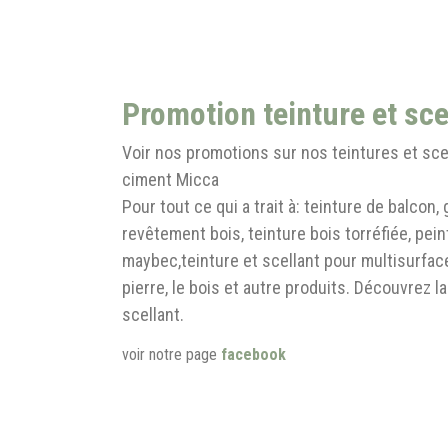
Promotion teinture et sce
Voir nos promotions sur nos teintures et scel
ciment Micca
Pour tout ce qui a trait à: teinture de balcon, 
revêtement bois, teinture bois torréfiée, pei
maybec,teinture et scellant pour multisurfaces
pierre, le bois et autre produits. Découvrez l
scellant.
voir notre page
facebook