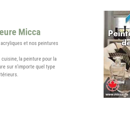
ieure Micca
acryliques et nos peintures
 cuisine, la peinture pour la
ture sur n'importe quel type
térieurs.