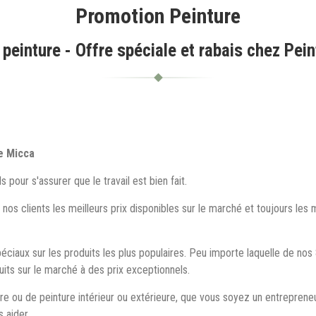
Promotion Peinture
peinture - Offre spéciale et rabais chez Pei
re Micca
pour s'assurer que le travail est bien fait.
os clients les meilleurs prix disponibles sur le marché et toujours les m
éciaux sur les produits les plus populaires. Peu importe laquelle de no
uits sur le marché à des prix exceptionnels.
ure ou de peinture intérieur ou extérieure, que vous soyez un entrepreneu
 aider.