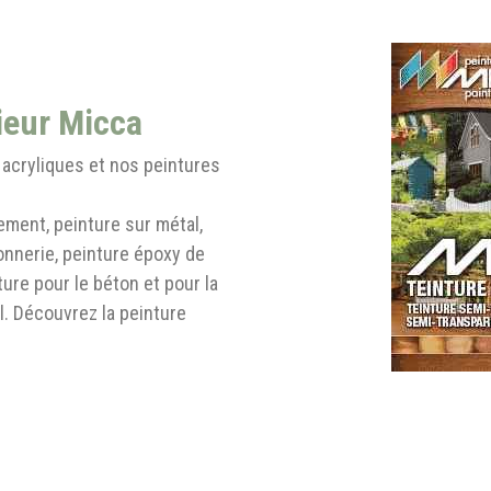
ieur Micca
acryliques et nos peintures
ement, peinture sur métal,
onnerie, peinture époxy de
ture pour le béton et pour la
l. Découvrez la peinture