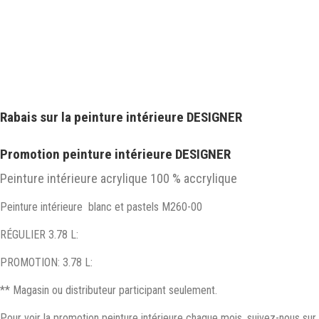
Rabais sur la peinture intérieure DESIGNER
Promotion peinture intérieure DESIGNER
Peinture intérieure acrylique 100 % accrylique
Peinture intérieure blanc et pastels M260-00
RÉGULIER 3.78 L:
PROMOTION: 3.78 L:
** Magasin ou distributeur participant seulement.
Pour voir la promotion peinture intérieure chaque mois, suivez-nous sur