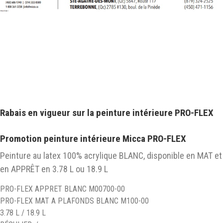
Rabais en vigueur sur la peinture intérieure PRO-FLEX
Promotion peinture intérieure Micca PRO-FLEX
Peinture au latex 100% acrylique BLANC, disponible en MAT et
en APPRÊT en 3.78 L ou 18.9 L
PRO-FLEX APPRET BLANC M00700-00
PRO-FLEX MAT A PLAFONDS BLANC M100-00
3.78 L / 18.9 L