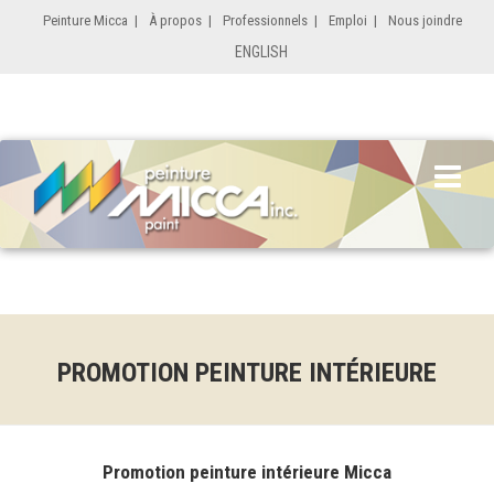
Peinture Micca
|
À propos
|
Professionnels
|
Emploi
|
Nous joindre
ENGLISH
PROMOTION PEINTURE INTÉRIEURE
Promotion peinture intérieure Micca