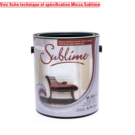
Voir fiche technique et spécification Micca Sublime