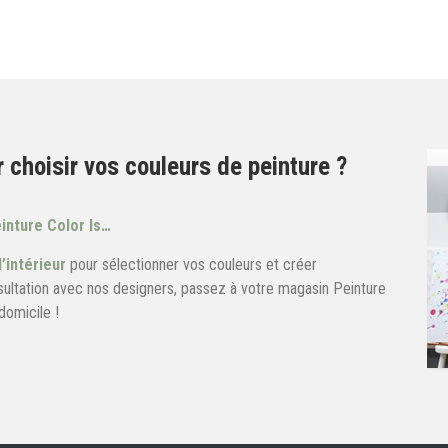
r choisir vos couleurs de peinture ?
einture
Color Is…
’intérieur
pour sélectionner vos couleurs et créer
sultation avec nos designers, passez à votre magasin Peinture
domicile !