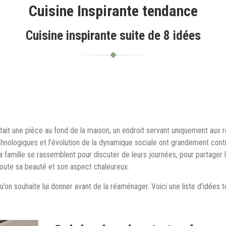
Cuisine Inspirante tendance
Cuisine inspirante suite de 8 idées
était une pièce au fond de la maison, un endroit servant uniquement aux rep
hnologiques et l’évolution de la dynamique sociale ont grandement contri
famille se rassemblent pour discuter de leurs journées, pour partager 
toute sa beauté et son aspect chaleureux.
e qu’on souhaite lui donner avant de la réaménager. Voici une liste d’idées