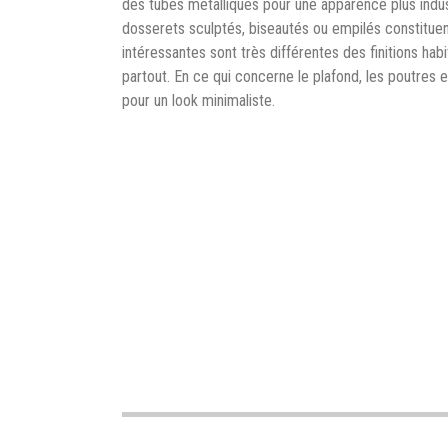
des tubes métalliques pour une apparence plus indust
dosserets sculptés, biseautés ou empilés constituen
intéressantes sont très différentes des finitions habi
partout. En ce qui concerne le plafond, les poutres 
pour un look minimaliste.