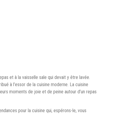
as et à la vaisselle sale qui devait y être lavée.
bué à l’essor de la cuisine moderne. La cuisine
leurs moments de joie et de peine autour d’un repas
 tendances pour la cuisine qui, espérons-le, vous