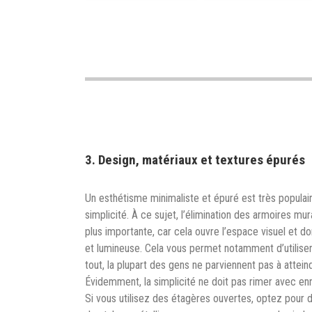
3. Design, matériaux et textures épurés
Un esthétisme minimaliste et épuré est très populair
simplicité. À ce sujet, l’élimination des armoires m
plus importante, car cela ouvre l’espace visuel et 
et lumineuse. Cela vous permet notamment d’utilise
tout, la plupart des gens ne parviennent pas à attei
Évidemment, la simplicité ne doit pas rimer avec enn
Si vous utilisez des étagères ouvertes, optez pour d