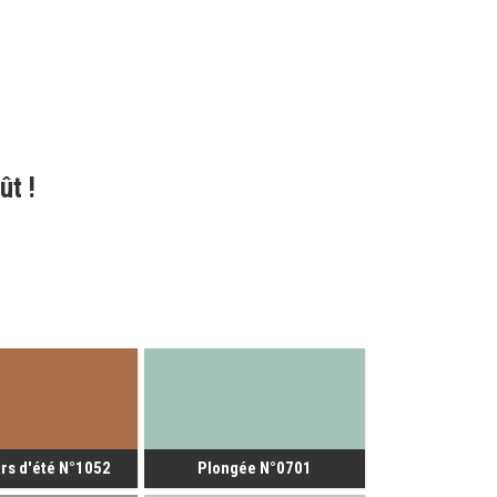
ût !
rs d'été N°1052
Plongée N°0701