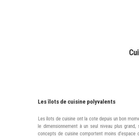
Cui
Les îlots de cuisine polyvalents
Les îlots de cuisine ont la cote depuis un bon mome
le dimensionnement à un seul niveau plus grand, 
concepts de cuisine comportent moins d’espace de