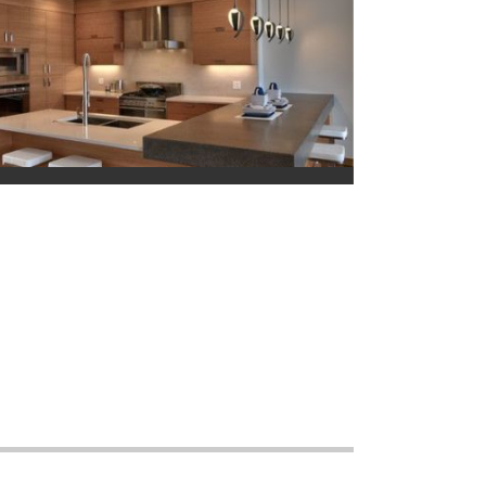
idées Cuisines tendances