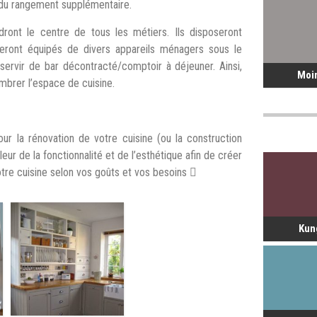
r du rangement supplémentaire.
dront le centre de tous les métiers. Ils disposeront
eront équipés de divers appareils ménagers sous le
servir de bar décontracté/comptoir à déjeuner. Ainsi,
Moi
ombrer l’espace de cuisine.
r la rénovation de votre cuisine (ou la construction
ur de la fonctionnalité et de l’esthétique afin de créer
otre cuisine selon vos goûts et vos besoins

Kun