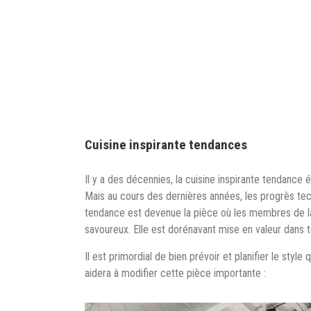
Cuisine inspirante tendances
Il y a des décennies, la cuisine inspirante tendance 
Mais au cours des dernières années, les progrès tec
tendance est devenue la pièce où les membres de la 
savoureux. Elle est dorénavant mise en valeur dans 
Il est primordial de bien prévoir et planifier le styl
aidera à modifier cette pièce importante :