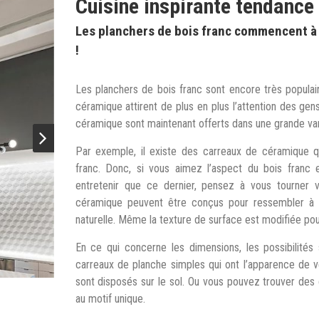
Cuisine inspirante tendance
Les planchers de bois franc commencent à 
!
Les planchers de bois franc sont encore très populai
céramique attirent de plus en plus l’attention des gen
céramique sont maintenant offerts dans une grande var
Par exemple, il existe des carreaux de céramique 
franc. Donc, si vous aimez l’aspect du bois franc 
entretenir que ce dernier, pensez à vous tourner v
céramique peuvent être conçus pour ressembler à u
naturelle. Même la texture de surface est modifiée pou
En ce qui concerne les dimensions, les possibilités
carreaux de planche simples qui ont l’apparence de vé
sont disposés sur le sol. Ou vous pouvez trouver des
au motif unique.