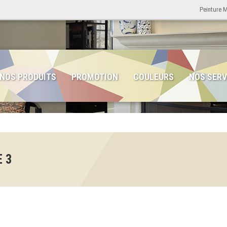
Peinture 
NOS PRODUITS
PROMOTION
COULEURS
NOS SERV
 3