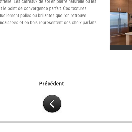
rielle. Les carreaux de sol en pierre naturelle ou les
t le point de convergence parfait. Ces textures
tuellement polies ou brillantes que l’on retrouve
encaissées et en bois représentent des choix parfaits
Précédent