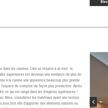
Bleu
e dans les cuisines. Cela se résume à un mot : la
urales supérieures est devenue une tendance de plus en
donne à la cuisine une apparence beaucoup plus grande
r l’espace du comptoir de façon plus productive. Après
ndre ce qui est rangé dans les étagères supérieures !
ui. Alors, considérez les matériaux ayant une texture.
u bois brut afin d’apporter des éléments naturels ou