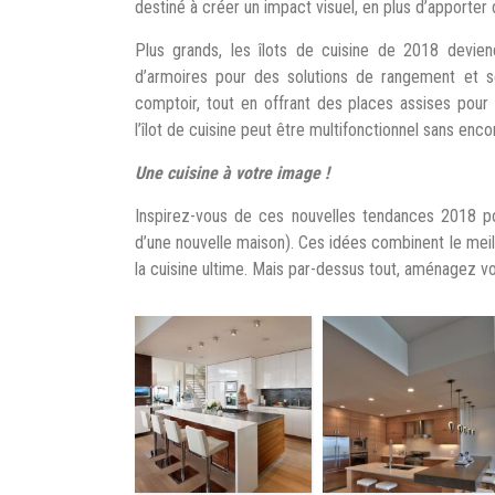
destiné à créer un impact visuel, en plus d’apporte
Plus grands, les îlots de cuisine de 2018 devien
d’armoires pour des solutions de rangement et s
comptoir, tout en offrant des places assises pour 
l’îlot de cuisine peut être multifonctionnel sans enc
Une cuisine à votre image !
Inspirez-vous de ces nouvelles tendances 2018 pou
d’une nouvelle maison). Ces idées combinent le meille
la cuisine ultime. Mais par-dessus tout, aménagez v