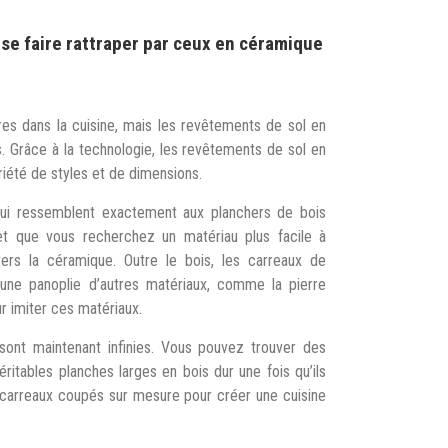
se faire rattraper par ceux en céramique
res dans la cuisine, mais les revêtements de sol en
s. Grâce à la technologie, les revêtements de sol en
iété de styles et de dimensions.
qui ressemblent exactement aux planchers de bois
et que vous recherchez un matériau plus facile à
ers la céramique. Outre le bois, les carreaux de
ne panoplie d’autres matériaux, comme la pierre
r imiter ces matériaux.
 sont maintenant infinies. Vous pouvez trouver des
ritables planches larges en bois dur une fois qu’ils
 carreaux coupés sur mesure pour créer une cuisine