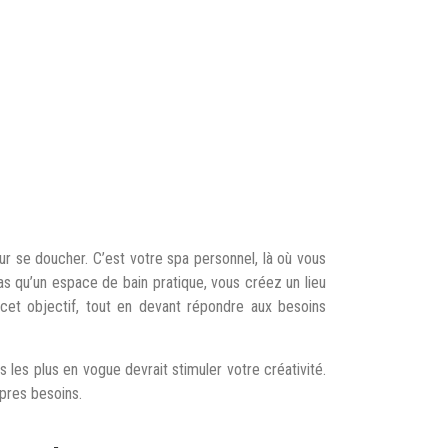
ur se doucher. C’est votre spa personnel, là où vous
as qu’un espace de bain pratique, vous créez un lieu
et objectif, tout en devant répondre aux besoins
 les plus en vogue devrait stimuler votre créativité.
pres besoins.