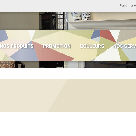
Peinture 
NOS PRODUITS
PROMOTION
COULEURS
NOS SERV