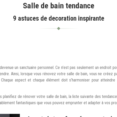
Salle de bain tendance
9 astuces de decoration inspirante
 devenue un sanctuaire personnel. Ce n’est pas seulement un endroit po
endre. Ainsi, lorsque vous rénovez votre salle de bain, vous ne créez p
haque aspect et chaque élément doit s’harmoniser pour atteindre c
planifiez de rénover votre salle de bain, la liste suivante des tendances
tablement fantastiques que vous pouvez emprunter et adapter à vos pro