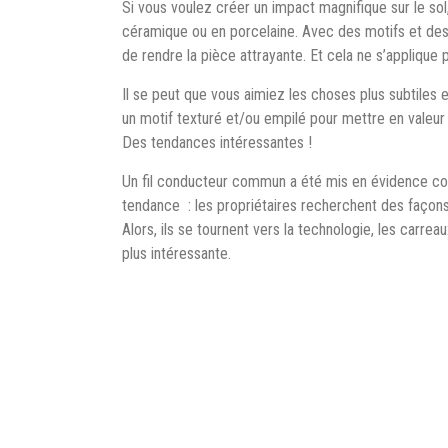
Si vous voulez créer un impact magnifique sur le so
céramique ou en porcelaine. Avec des motifs et de
de rendre la pièce attrayante. Et cela ne s’applique 
Il se peut que vous aimiez les choses plus subtiles et
un motif texturé et/ou empilé pour mettre en valeur 
Des tendances intéressantes !
Un fil conducteur commun a été mis en évidence con
tendance : les propriétaires recherchent des façons 
Alors, ils se tournent vers la technologie, les carre
plus intéressante.