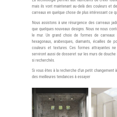
mais ils vont maintenant au-delà des couleurs et de
carreaux en quelque chose de plus intéressant ce qui
Nous assistons à une résurgence des carreaux jadis
que quelques nouveaux designs. Nous ne nous conten
le mur. Un grand choix de formes de carreaux s
hexagonaux, arabesques, diamants, écailles de 
couleurs et textures. Ces formes attrayantes ne
serviront aussi de dosseret sur les murs de douch
si recherchés.
Si vous êtes à la recherche d’un petit changement à 
des meilleures tendances à essayer