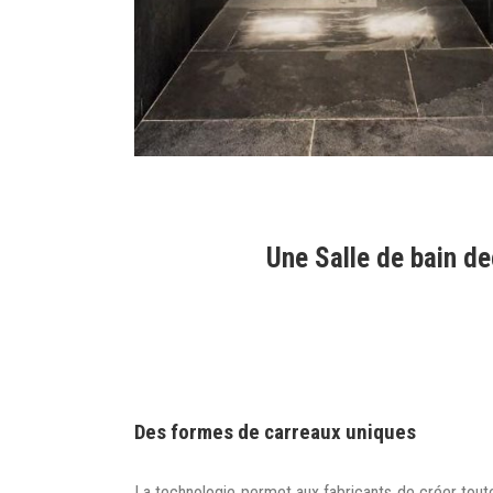
Une Salle de bain de
Des formes de carreaux uniques
La technologie permet aux fabricants de créer toute