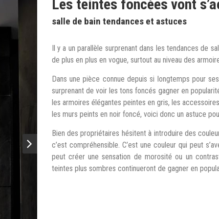
Les teintes foncées vont s’
salle de bain tendances et astuces
Il y a un parallèle surprenant dans les tendances de sal
de plus en plus en vogue, surtout au niveau des armoir
Dans une pièce connue depuis si longtemps pour ses b
surprenant de voir les tons foncés gagner en populari
les armoires élégantes peintes en gris, les accessoire
les murs peints en noir foncé, voici donc un astuce pou
Bien des propriétaires hésitent à introduire des coule
c’est compréhensible. C’est une couleur qui peut s’avérer
peut créer une sensation de morosité ou un contrast
teintes plus sombres continueront de gagner en popular