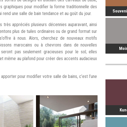
s graphiques pour modifier la forme traditionnelle des
Souveni
 rend une salle de bain tendance et au goût du jour.
 très appréciés plusieurs décennies auparavant, ainsi
tons plus de tuiles ordinaires ou de grand format sur
’offre à nous. Alors, cherchez de nouveaux motifs
poissons marocains ou à chevrons dans de nouvelles
Moi
 seront pas seulement gracieuses pour le sol; elles
e et même au plafond pour créer des accents audacieux
apporter pour modifier votre salle de bains, c’est l’une
Kun