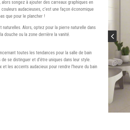
l, alors songez à ajouter des carreaux graphiques en
s couleurs audacieuses, c’est une façon économique
pas que pour le plancher !
 naturelles. Alors, optez pour la pierre naturelle dans
la douche ou la zone derrière la vanité.
cernant toutes les tendances pour la salle de bain
de se distinguer et d’être uniques dans leur style.
aux et les accents audacieux pour rendre l’heure du bain