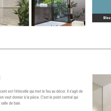
Bleu
x
nt est l’étincelle qui met le feu au décor. Il s’agit de
on veut donner à la pièce. C’est le point central qui
salle de bain.