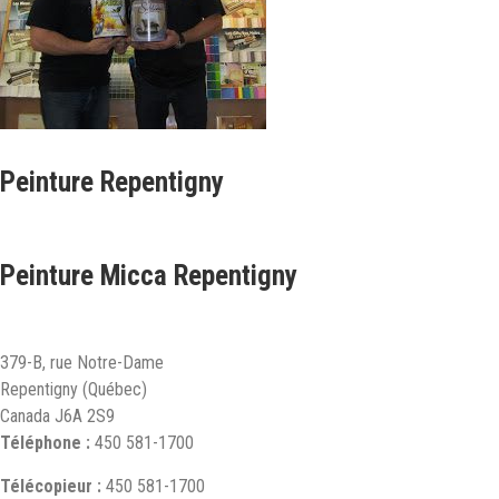
Peinture Repentigny
Peinture Micca Repentigny
379-B, rue Notre-Dame
Repentigny (Québec)
Canada J6A 2S9
Téléphone :
450 581-1700
Télécopieur :
450 581-1700