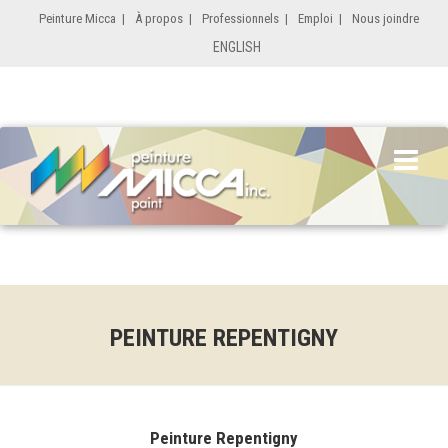
Peinture Micca
|
À propos
|
Professionnels
|
Emploi
|
Nous joindre
ENGLISH
PEINTURE REPENTIGNY
Peinture Repentigny