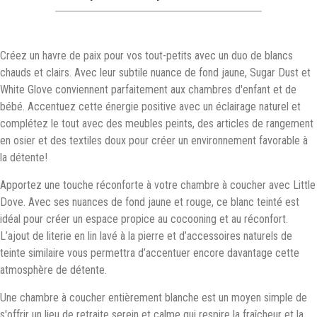
Créez un havre de paix pour vos tout-petits avec un duo de blancs
chauds et clairs. Avec leur subtile nuance de fond jaune, Sugar Dust et
White Glove conviennent parfaitement aux chambres d'enfant et de
bébé. Accentuez cette énergie positive avec un éclairage naturel et
complétez le tout avec des meubles peints, des articles de rangement
en osier et des textiles doux pour créer un environnement favorable à
la détente!
Apportez une touche réconforte à votre chambre à coucher avec Little
Dove. Avec ses nuances de fond jaune et rouge, ce blanc teinté est
idéal pour créer un espace propice au cocooning et au réconfort.
L’ajout de literie en lin lavé à la pierre et d’accessoires naturels de
teinte similaire vous permettra d’accentuer encore davantage cette
atmosphère de détente.
Une chambre à coucher entièrement blanche est un moyen simple de
s'offrir un lieu de retraite serein et calme qui respire la fraîcheur et la