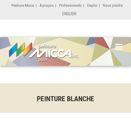
Peinture Micca
|
À propos
|
Professionnels
|
Emploi
|
Nous joindre
ENGLISH
PEINTURE BLANCHE