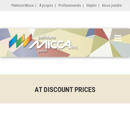
Peinture Micca
|
À propos
|
Professionnels
|
Emploi
|
Nous joindre
AT DISCOUNT PRICES