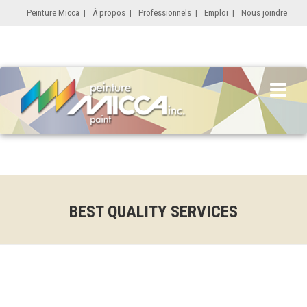
Peinture Micca
|
À propos
|
Professionnels
|
Emploi
|
Nous joindre
BEST QUALITY SERVICES