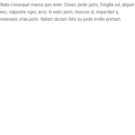
Nulla consequat massa quis enim. Donec pede justo, fringilla vel, aliquet
nec, vulputate eget, arcu. In enim justo, rhoncus ut, imperdiet a,
venenatis vitae,justo. Nullam dictum felis eu pede mollis pretium.