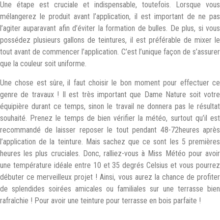
Une étape est cruciale et indispensable, toutefois. Lorsque vous
mélangerez le produit avant l’application, il est important de ne pas
l’agiter auparavant afin d’éviter la formation de bulles. De plus, si vous
possédez plusieurs gallons de teintures, il est préférable de mixer le
tout avant de commencer l’application. C’est l’unique façon de s’assurer
que la couleur soit uniforme.
Une chose est sûre, il faut choisir le bon moment pour effectuer ce
genre de travaux ! Il est très important que Dame Nature soit votre
équipière durant ce temps, sinon le travail ne donnera pas le résultat
souhaité. Prenez le temps de bien vérifier la météo, surtout qu’il est
recommandé de laisser reposer le tout pendant 48-72heures après
l’application de la teinture. Mais sachez que ce sont les 5 premières
heures les plus cruciales. Donc, ralliez-vous à Miss Météo pour avoir
une température idéale entre 10 et 35 degrés Celsius et vous pourrez
débuter ce merveilleux projet ! Ainsi, vous aurez la chance de profiter
de splendides soirées amicales ou familiales sur une terrasse bien
rafraîchie ! Pour avoir une teinture pour terrasse en bois parfaite !