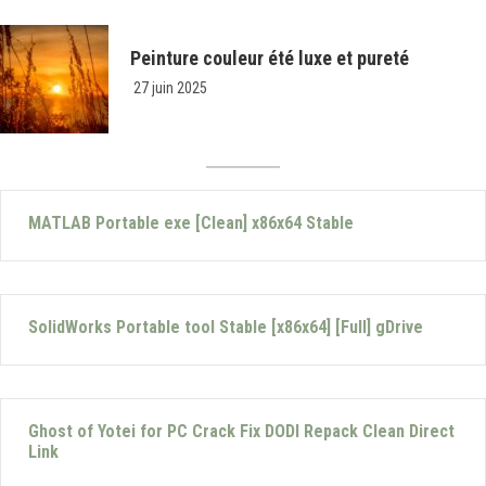
Peinture couleur été luxe et pureté
27 juin 2025
MATLAB Portable exe [Clean] x86x64 Stable
SolidWorks Portable tool Stable [x86x64] [Full] gDrive
Ghost of Yotei for PC Crack Fix DODI Repack Clean Direct
Link