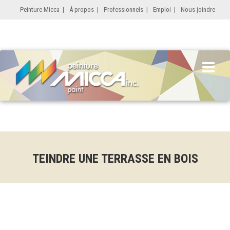
Peinture Micca
|
À propos
|
Professionnels
|
Emploi
|
Nous joindre
TEINDRE UNE TERRASSE EN BOIS