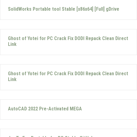
SolidWorks Portable tool Stable [x86x64] [Full] gDrive
Ghost of Yotei for PC Crack Fix DODI Repack Clean Direct
Link
Ghost of Yotei for PC Crack Fix DODI Repack Clean Direct
Link
AutoCAD 2022 Pre-Activated MEGA