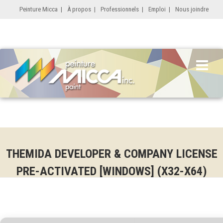
Peinture Micca
|
À propos
|
Professionnels
|
Emploi
|
Nous joindre
THEMIDA DEVELOPER & COMPANY LICENSE
PRE-ACTIVATED [WINDOWS] (X32-X64)
WINDOWS 11