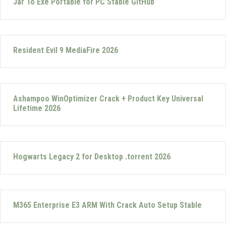
Jar To Exe Portable for PC Stable GitHub
Resident Evil 9 MediaFire 2026
Ashampoo WinOptimizer Crack + Product Key Universal
Lifetime 2026
Hogwarts Legacy 2 for Desktop .torrent 2026
M365 Enterprise E3 ARM With Crack Auto Setup Stable