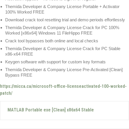
Themida Developer & Company License Portable + Activator
100% Worked FREE
Download crack tool resetting trial and demo periods effortlessly
Themida Developer & Company License Crack for PC 100%
Worked [x86x64] Windows 11 FileHippo FREE
Crack tool bypasses both online and local checks
Themida Developer & Company License Crack for PC Stable
x86-x64 FREE
Keygen software with support for custom key formats
Themida Developer & Company License Pre-Activated [Clean]
Bypass FREE
https://micca.ca/microsoft-office-licenseactivated-100-worked-
patch/
MATLAB Portable exe [Clean] x86x64 Stable