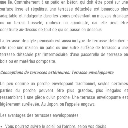
une île. Contrairement à un patio en béton, qui doit être posé sur une
surface lisse et régulière, une terrasse détachée est beaucoup plus
adaptable et indulgente dans les zones présentant un mauvais drainage
ou un terrain bosselé, rocheux ou accidenté, car elle peut être
construite au-dessus de tout ce qui se passe en dessous.
La terrasse de style péninsula est aussi un type de terrasse détachée -
elle relie une maison, un patio ou une autre surface de terrasse à une
terrasse détachée par l'intermédiaire d'une passerelle de terrasse en
bois ou en matériau composite.
Conceptions de terrasses extérieures: Terrasse enveloppante
Un peu comme un porche enveloppant traditionnel, seules certaines
parties du porche peuvent être plus grandes, plus inégales et
ressemblant à une pièce qu'un porche. Une terrasse enveloppante est
légèrement surélevée. Au Japon, on l'appelle engawa.
Les avantages des terrasses enveloppantes :
Vous pourrez suivre le soleil ou l'ombre, selon vos désirs