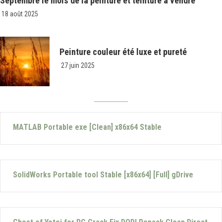
Septembre le mois de la peinture et teinture a vendre
18 août 2025
Peinture couleur été luxe et pureté
27 juin 2025
MATLAB Portable exe [Clean] x86x64 Stable
SolidWorks Portable tool Stable [x86x64] [Full] gDrive