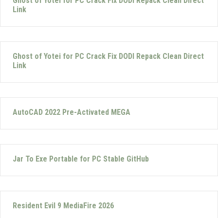
Ghost of Yotei for PC Crack Fix DODI Repack Clean Direct
Link
Ghost of Yotei for PC Crack Fix DODI Repack Clean Direct
Link
AutoCAD 2022 Pre-Activated MEGA
Jar To Exe Portable for PC Stable GitHub
Resident Evil 9 MediaFire 2026