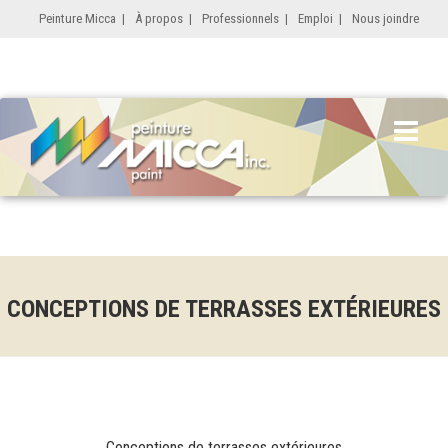
Peinture Micca
|
À propos
|
Professionnels
|
Emploi
|
Nous joindre
CONCEPTIONS DE TERRASSES EXTÉRIEURES
Conceptions de terrasses extérieures