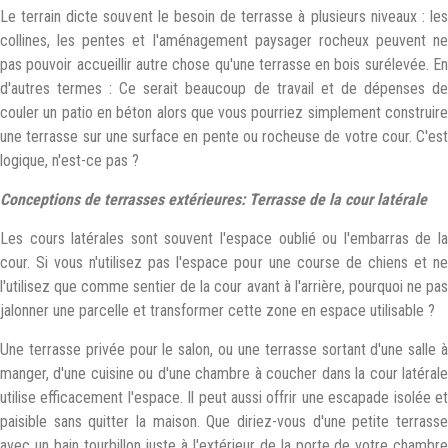
Le terrain dicte souvent le besoin de terrasse à plusieurs niveaux : les
collines, les pentes et l'aménagement paysager rocheux peuvent ne
pas pouvoir accueillir autre chose qu'une terrasse en bois surélevée. En
d'autres termes : Ce serait beaucoup de travail et de dépenses de
couler un patio en béton alors que vous pourriez simplement construire
une terrasse sur une surface en pente ou rocheuse de votre cour. C'est
logique, n'est-ce pas ?
Conceptions de terrasses extérieures: Terrasse de la cour latérale
Les cours latérales sont souvent l'espace oublié ou l'embarras de la
cour. Si vous n'utilisez pas l'espace pour une course de chiens et ne
l'utilisez que comme sentier de la cour avant à l'arrière, pourquoi ne pas
jalonner une parcelle et transformer cette zone en espace utilisable ?
Une terrasse privée pour le salon, ou une terrasse sortant d'une salle à
manger, d'une cuisine ou d'une chambre à coucher dans la cour latérale
utilise efficacement l'espace. Il peut aussi offrir une escapade isolée et
paisible sans quitter la maison. Que diriez-vous d'une petite terrasse
avec un bain tourbillon juste à l'extérieur de la porte de votre chambre