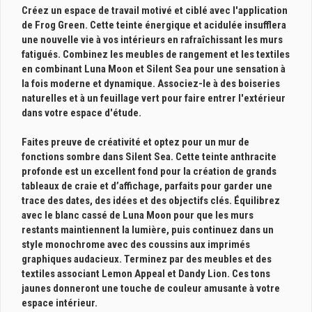
Créez un espace de travail motivé et ciblé avec l'application 
de Frog Green. Cette teinte énergique et acidulée insufflera 
une nouvelle vie à vos intérieurs en rafraîchissant les murs 
fatigués. Combinez les meubles de rangement et les textiles 
en combinant Luna Moon et Silent Sea pour une sensation à 
la fois moderne et dynamique. Associez-le à des boiseries 
naturelles et à un feuillage vert pour faire entrer l'extérieur 
dans votre espace d'étude.

Faites preuve de créativité et optez pour un mur de 
fonctions sombre dans Silent Sea. Cette teinte anthracite 
profonde est un excellent fond pour la création de grands 
tableaux de craie et d’affichage, parfaits pour garder une 
trace des dates, des idées et des objectifs clés. Équilibrez 
avec le blanc cassé de Luna Moon pour que les murs 
restants maintiennent la lumière, puis continuez dans un 
style monochrome avec des coussins aux imprimés 
graphiques audacieux. Terminez par des meubles et des 
textiles associant Lemon Appeal et Dandy Lion. Ces tons 
jaunes donneront une touche de couleur amusante à votre 
espace intérieur.
