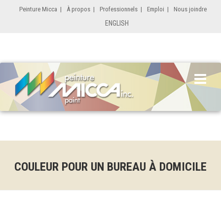
Peinture Micca
|
À propos
|
Professionnels
|
Emploi
|
Nous joindre
ENGLISH
COULEUR POUR UN BUREAU À DOMICILE