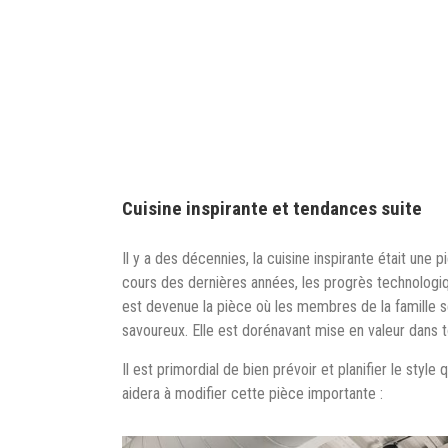
Cuisine inspirante et tendances suite
Il y a des décennies, la cuisine inspirante était une 
cours des dernières années, les progrès technologiq
est devenue la pièce où les membres de la famille s
savoureux. Elle est dorénavant mise en valeur dans 
Il est primordial de bien prévoir et planifier le styl
aidera à modifier cette pièce importante :