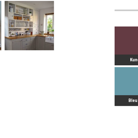
Kun
Bleu