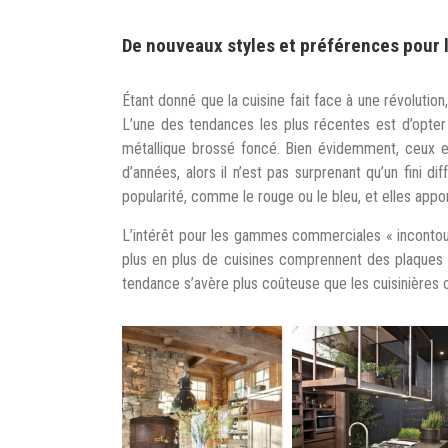
De nouveaux styles et préférences pour 
Étant donné que la cuisine fait face à une révolutio
L’une des tendances les plus récentes est d’opter
métallique brossé foncé. Bien évidemment, ceux e
d’années, alors il n’est pas surprenant qu’un fini d
popularité, comme le rouge ou le bleu, et elles appo
L’intérêt pour les gammes commerciales « incontou
plus en plus de cuisines comprennent des plaques 
tendance s’avère plus coûteuse que les cuisinières