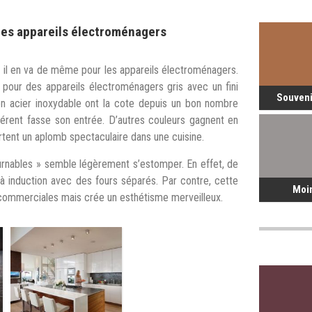
les appareils électroménagers
n, il en va de même pour les appareils électroménagers.
 pour des appareils électroménagers gris avec un fini
Souveni
n acier inoxydable ont la cote depuis un bon nombre
ifférent fasse son entrée. D’autres couleurs gagnent en
rtent un aplomb spectaculaire dans une cuisine.
rnables » semble légèrement s’estomper. En effet, de
à induction avec des fours séparés. Par contre, cette
Moi
 commerciales mais crée un esthétisme merveilleux.