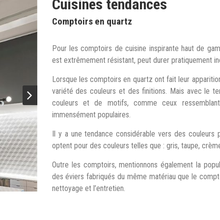
Cuisines tendances
Comptoirs en quartz
Pour les comptoirs de cuisine inspirante haut de ga
est extrêmement résistant, peut durer pratiquement indé
Lorsque les comptoirs en quartz ont fait leur apparitio
variété des couleurs et des finitions. Mais avec le 
couleurs et de motifs, comme ceux ressemblant 
immensément populaires.
Il y a une tendance considérable vers des couleurs p
optent pour des couleurs telles que : gris, taupe, crèm
Outre les comptoirs, mentionnons également la popul
des éviers fabriqués du même matériau que le comptoi
nettoyage et l’entretien.