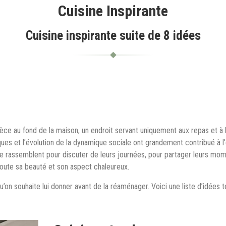
Cuisine Inspirante
Cuisine inspirante suite de 8 idées
pièce au fond de la maison, un endroit servant uniquement aux repas et à l
ues et l’évolution de la dynamique sociale ont grandement contribué à l
e rassemblent pour discuter de leurs journées, pour partager leurs mom
toute sa beauté et son aspect chaleureux.
e qu’on souhaite lui donner avant de la réaménager. Voici une liste d’idées