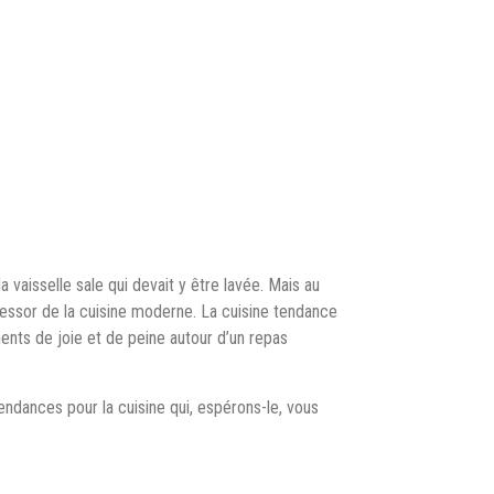
a vaisselle sale qui devait y être lavée. Mais au
’essor de la cuisine moderne. La cuisine tendance
ents de joie et de peine autour d’un repas
 tendances pour la cuisine qui, espérons-le, vous