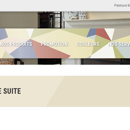
Peinture 
NOS PRODUITS
PROMOTION
COULEURS
NOS SERV
 SUITE