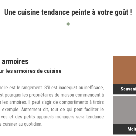
Une cuisine tendance peinte à votre goût !
t armoires
r les armoires de cuisine
elle est le rangement. S’il est inadéquat ou inefficace,
Souveni
’est pourquoi les propriétaires de maison commencent à
les armoires. Il peut s’agir de compartiments à tiroirs
 exemple. Autrement dit, tout ce qui peut faciliter le
rves et des petits appareils ménagers sera tendance
e cuisiner au quotidien.
Moi