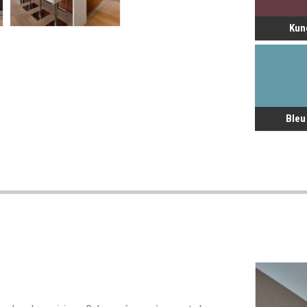
Kun
Bleu