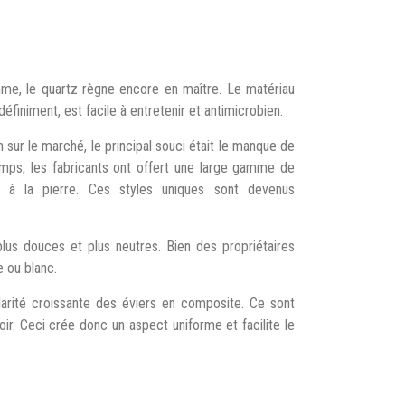
mme, le quartz règne encore en maître. Le matériau
finiment, est facile à entretenir et antimicrobien.
n sur le marché, le principal souci était le manque de
temps, les fabricants ont offert une large gamme de
à la pierre. Ces styles uniques sont devenus
lus douces et plus neutres. Bien des propriétaires
e ou blanc.
arité croissante des éviers en composite. Ce sont
r. Ceci crée donc un aspect uniforme et facilite le