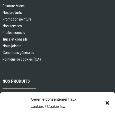
Peinture Micca
Nos produits
Promotion peinture
Nos services
Professionnels
Trucs et conseils
Nous joindre
Conditions générales
Politique de cookies (CA)
NOS PRODUITS
Peintures et apprêts d’intérieur
Gérer le consentement aux
Peintures et apprêts d’extérieur
cookies / Cookie law
Vernis, teintures et scellants pour bois