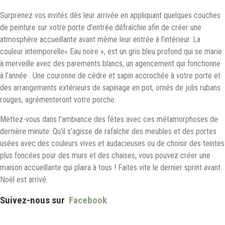
Surprenez vos invités dès leur arrivée en appliquant quelques couches
de peinture sur votre porte d'entrée défraîchie afin de créer une
atmosphère accueillante avant même leur entrée à l’intérieur. La
couleur intemporelle« Eau noire », est un gris bleu profond qui se marie
à merveille avec des parements blancs, un agencement qui fonctionne
à l’année . Une couronne de cèdre et sapin accrochée à votre porte et
des arrangements extérieurs de sapinage en pot, ornés de jolis rubans
rouges, agrémenteront votre porche.
Mettez-vous dans l’ambiance des fêtes avec ces métamorphoses de
dernière minute. Qu’il s’agisse de rafaîchir des meubles et des portes
usées avec des couleurs vives et audacieuses ou de choisir des teintes
plus foncées pour des murs et des chaises, vous pouvez créer une
maison accueillante qui plaira à tous ! Faites vite le dernier sprint avant
Noël est arrivé.
Suivez-nous sur
Facebook