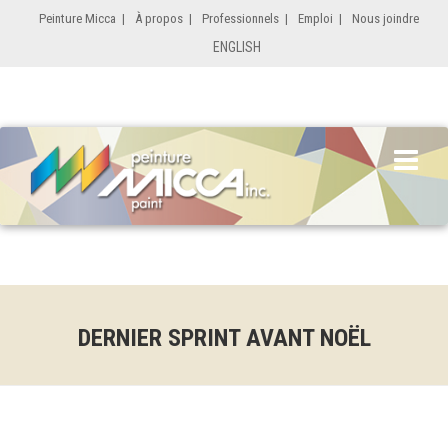
Peinture Micca
|
À propos
|
Professionnels
|
Emploi
|
Nous joindre
ENGLISH
DERNIER SPRINT AVANT NOËL