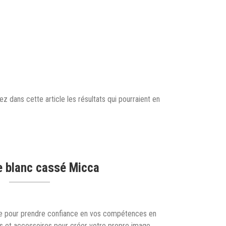
z dans cette article les résultats qui pourraient en
e blanc cassé Micca
e pour prendre confiance en vos compétences en
es et accessoires pour créer votre propre image