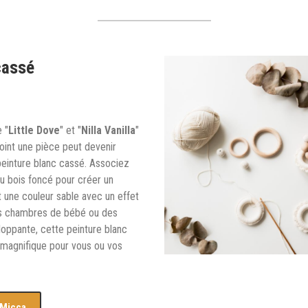
cassé
 "
Little Dove
" et "
Nilla Vanilla
"
oint une pièce peut devenir
peinture blanc cassé. Associez
u bois foncé pour créer un
t une couleur sable avec un effet
des chambres de bébé ou des
oppante, cette peinture blanc
e magnifique pour vous ou vos
 Micca