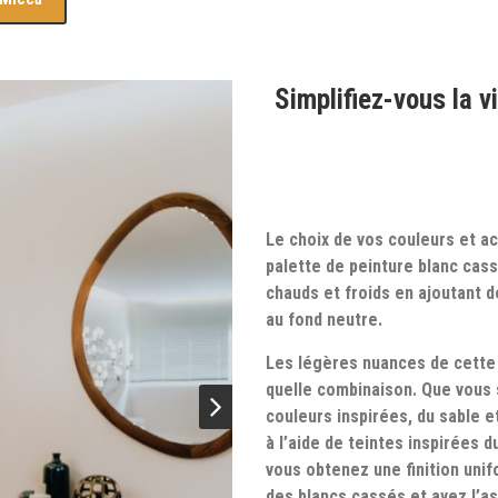
Simplifiez-vous la v
Le choix de vos couleurs et ac
palette de peinture blanc ca
chauds et froids en ajoutant d
au fond neutre.
Les légères nuances de cette 
quelle combinaison. Que vous
couleurs inspirées, du sable e
à l’aide de teintes inspirées 
vous obtenez une finition unif
des blancs cassés et ayez l’a