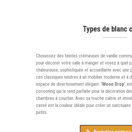
Types de blanc 
Choisissez des teintes crémeuses de vanille comme
pour décorer votre salle à manger et voyez à quel p
chaleureuse, sophistiquée et accueillante avec une 
ces classiques neutres à un mobilier moderne et à d
espace de divertissement élégant. "
Moon Drop
" es
cocooning qui la rend parfaite pour la décoration 
chambres à coucher. Avec sa touche calme et envel
cassé est la couleur idéale pour créer un sanctuair
petits.
Promotion peinture