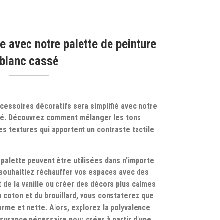
ie avec notre palette de peinture
blanc cassé
cessoires décoratifs sera simplifié avec notre
ssé. Découvrez comment mélanger les tons
es textures qui apportent un contraste tactile
palette peuvent être utilisées dans n'importe
 souhaitiez réchauffer vos espaces avec des
t de la vanille ou créer des décors plus calmes
du coton et du brouillard, vous constaterez que
orme et nette. Alors, explorez la polyvalence
ssurance nécessaire pour créer à partir d'une