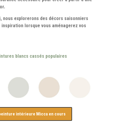
or.
ai, nous explorerons des décors saisonniers
 inspiration lorsque vous aménagerez vos
intures blancs cassés populaires
einture intérieure Micca en cours