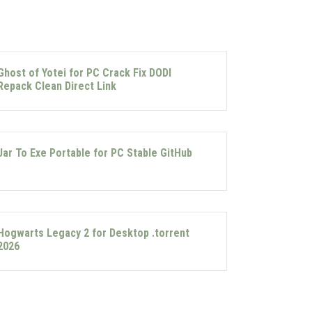
Ghost of Yotei for PC Crack Fix DODI
Repack Clean Direct Link
Jar To Exe Portable for PC Stable GitHub
Hogwarts Legacy 2 for Desktop .torrent
2026