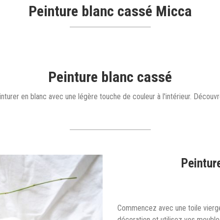
Peinture blanc cassé Micca
Peinture blanc cassé
nturer en blanc avec une légère touche de couleur à l'intérieur. Découvre
Peintur
Commencez avec une toile vierg
décoration et utilisez vos meubl