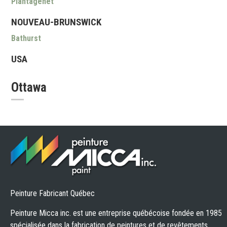
Plantagenet
NOUVEAU-BRUNSWICK
Bathurst
USA
Ottawa
Peinture Fabricant Québec
Peinture Micca inc. est une entreprise québécoise fondée en 1985
spécialisée dans la fabrication de peintures et de revêtements