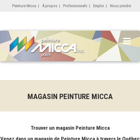
Peinture Micca
|
À propos
|
Professionnels
|
Emploi
|
Nous joindre
MAGASIN PEINTURE MICCA
Trouver un magasin Peinture Micca
Venez dans un magasin de Peinture Micca à travers le Québec