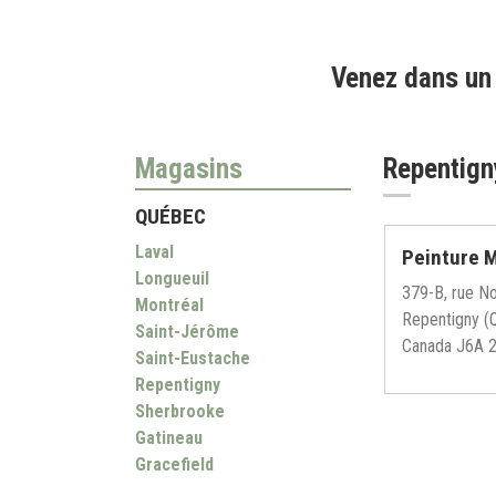
Venez dans un 
Magasins
Repentign
QUÉBEC
Laval
Peinture 
Longueuil
379-B, rue N
Montréal
Repentigny (
Saint-Jérôme
Canada J6A 
Saint-Eustache
Repentigny
Sherbrooke
Gatineau
Gracefield