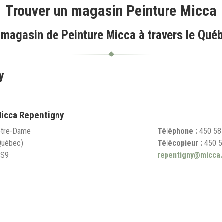
Trouver un magasin Peinture Micca
magasin de Peinture Micca à travers le Québe
y
Micca Repentigny
otre-Dame
Téléphone :
450 58
Québec)
Télécopieur :
450 5
2S9
repentigny@micca