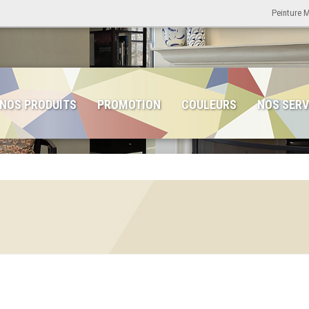
Peinture 
NOS PRODUITS
PROMOTION
COULEURS
NOS SERV