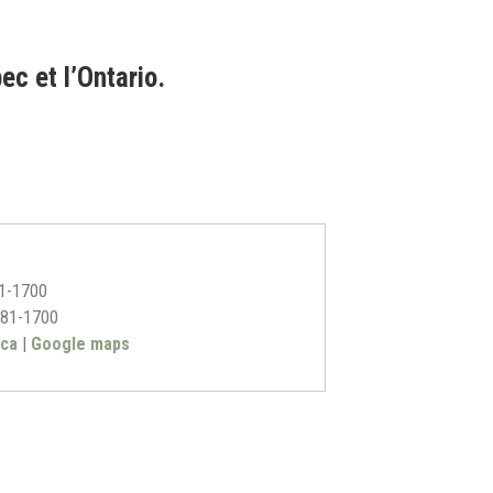
c et l’Ontario.
1-1700
81-1700
.ca
|
Google maps