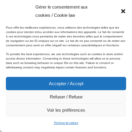
Gérer le consentement aux
cookies / Cookie law
Pour offrir les meilleures expériences, nous utilisons des technologies telles que les
cookies pour stocker et/ou accéder aux informations des appareils. Le fait de consentir
à ces technologies nous permettra de traiter des données telles que le comportement
de navigation ou les ID uniques sur ce site. Le fait de ne pas consentir ou de retirer son
consentement peut avoir un effet négatif sur certaines caractéristiques et fonctions.
To provide the best experiences, we use technologies such as cookies to store and/or
access device information. Consenting to these technologies will allow us to process
data such as browsing behavior or unique IDs on this site. Failure to consent or
withdrawing consent may negatively impact certain features and functions.
Accepter / Accept
Refuser / Refuse
Voir les préférences
Politique de cookies
Peinture extérieur et teinture : un duo