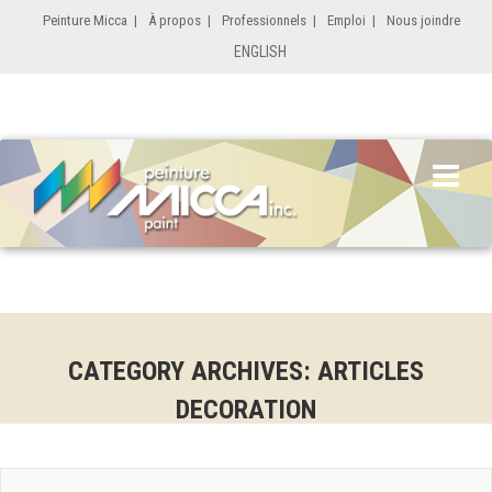
Peinture Micca
|
À propos
|
Professionnels
|
Emploi
|
Nous joindre
ENGLISH
CATEGORY ARCHIVES: ARTICLES
DECORATION