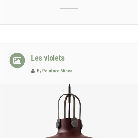
Les violets
By
Peinture Micca