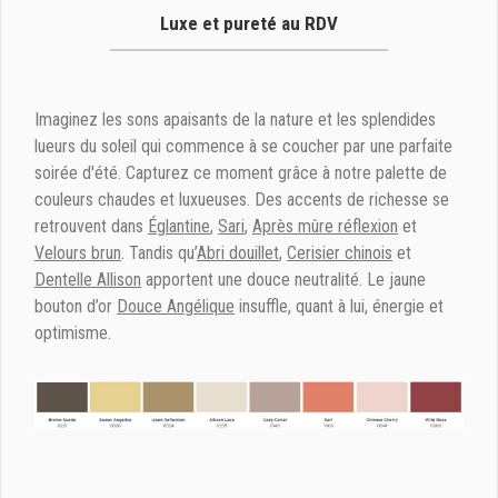
Luxe et pureté au RDV
Imaginez les sons apaisants de la nature et les splendides
lueurs du soleil qui commence à se coucher par une parfaite
soirée d'été. Capturez ce moment grâce à notre palette de
couleurs chaudes et luxueuses. Des accents de richesse se
retrouvent dans
Églantine
,
Sari
,
Après mûre réflexion
et
Velours brun
. Tandis qu’
Abri douillet
,
Cerisier chinois
et
Dentelle Allison
apportent une douce neutralité. Le jaune
bouton d’or
Douce Angélique
insuffle, quant à lui, énergie et
optimisme.