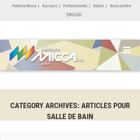
Peinture Micca
|
À propos
|
Professionnels
|
Emploi
|
Nous joindre
ENGLISH
CATEGORY ARCHIVES: ARTICLES POUR
SALLE DE BAIN