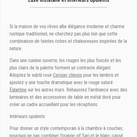
Luxe instatané et intérieurs opulents
Si la maison de vos rêves allie élégance moderne et charme
rustique traditionnel, ne cherchez pas plus loin que cette
combinaison de teintes riches et chaleureuses inspirées de la
nature.
Dans une cuisine ouverte, les rouges les plus foncés et les
plus clairs de la palette forment un contraste élégant.
Adoptez le subtil rose
Cerisier chinois
pour les lambris et
ajoutez-y une touche dramatique avec le rouge saturé
Églantine
sur les autres murs. Rehaussez l'ambiance avec des
luminaires et des accessoires de table en métal doré pour
créer un cadre accueillant pour les réceptions.
Intérieurs opulents
Pour donner un style contemporain à la chambre à coucher,
pourquoi ne pas combiner l’orange vif
Sari
et le blanc cassé