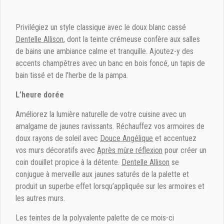
Privilégiez un style classique avec le doux blanc cassé
Dentelle Allison
, dont la teinte crémeuse confère aux salles
de bains une ambiance calme et tranquille. Ajoutez-y des
accents champêtres avec un banc en bois foncé, un tapis de
bain tissé et de l'herbe de la pampa.
L’heure dorée
Améliorez la lumière naturelle de votre cuisine avec un
amalgame de jaunes ravissants. Réchauffez vos armoires de
doux rayons de soleil avec
Douce Angélique
et accentuez
vos murs décoratifs avec
Après mûre réflexion
pour créer un
coin douillet propice à la détente.
Dentelle Allison
se
conjugue à merveille aux jaunes saturés de la palette et
produit un superbe effet lorsqu’appliquée sur les armoires et
les autres murs.
Les teintes de la polyvalente palette de ce mois-ci