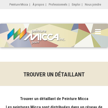
Peinture Micca
|
À propos
|
Professionnels
|
Emploi
|
Nous joindre
TROUVER UN DÉTAILLANT
Trouver un détaillant de Peinture Micca
Les peintures Micca sont distribuées dans un réseau de