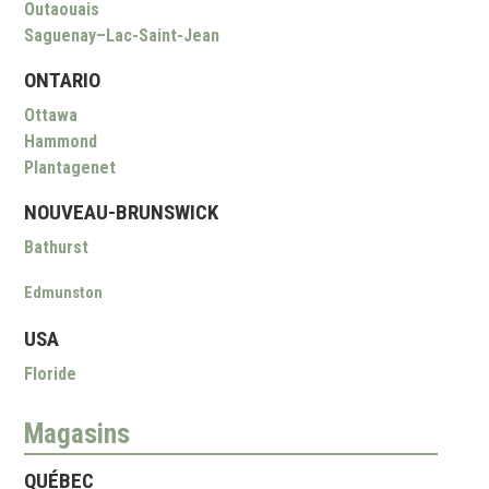
Outaouais
Saguenay–Lac-Saint-Jean
ONTARIO
Ottawa
Hammond
Plantagenet
NOUVEAU-BRUNSWICK
Bathurst
Edmunston
USA
Floride
Magasins
QUÉBEC