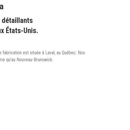
ca
 détaillants
ux États-Unis.
 fabrication est située à Laval, au Québec. Nos
même qu’au Nouveau-Brunswick.