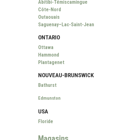
Abitibi-Témiscamingue
Côte-Nord
Outaouais
Saguenay–Lac-Saint-Jean
ONTARIO
Ottawa
Hammond
Plantagenet
NOUVEAU-BRUNSWICK
Bathurst
Edmunston
USA
Floride
Magasins