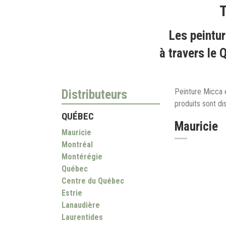
T
Les peintur
à travers le 
Peinture Micca e
Distributeurs
produits sont di
QUÉBEC
Mauricie
Mauricie
Montréal
Montérégie
Québec
Centre du Québec
Estrie
Lanaudière
Laurentides