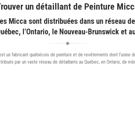
rouver un détaillant de Peinture Mic
es Micca sont distribuées dans un réseau de
Québec, l’Ontario, le Nouveau-Brunswick et a
st un fabricant québécois de peinture et de revêtements dont l’usine de
stribués par un vaste réseau de détaillants au Québec, en Ontario, de 