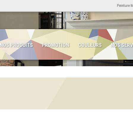
Peinture 
NOS PRODUITS
PROMOTION
COULEURS
NOS SERV