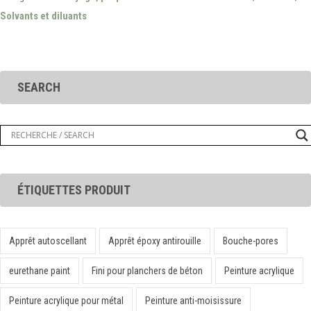
Solvants et diluants
SEARCH
ÉTIQUETTES PRODUIT
Apprêt autoscellant
Apprêt époxy antirouille
Bouche-pores
eurethane paint
Fini pour planchers de béton
Peinture acrylique
Peinture acrylique pour métal
Peinture anti-moisissure