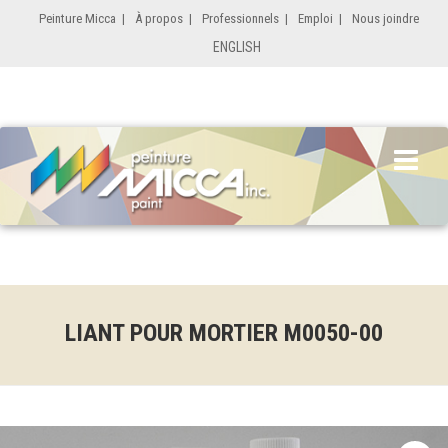
Peinture Micca
|
À propos
|
Professionnels
|
Emploi
|
Nous joindre
ENGLISH
LIANT POUR MORTIER M0050-00