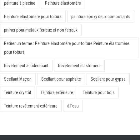
peinture à piscine
Peinture élastomère
Peinture élastomère pour toiture
peinture époxy deux composants
primer pour metaux ferreux et non ferreux
Retirer un terme : Peinture élastomère pour toiture Peinture élastomère
pour toiture
Revêtement antidérapant
Revêtement élastomère
Scellant Maçon
Scellant pour asphalte
Scellant pour gypse
Teinture crystal
Teinture extérieure
Teinture pour bois
Teinture revêtement extérieure
à l'eau