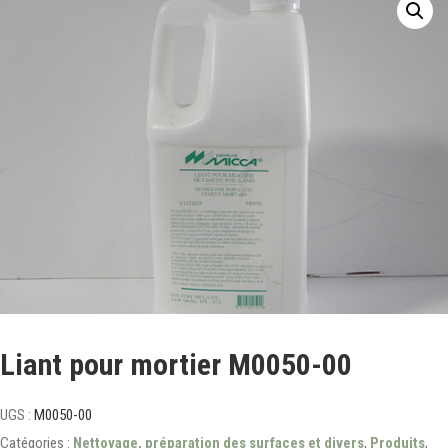
Liant pour mortier M0050-00
UGS :
M0050-00
Catégories :
Nettoyage, préparation des surfaces et divers
,
Produits
,