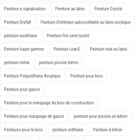
Peinture a signalisation
Peinture au latex
Peinture Crystal
Peinture Dryfall
Peinture d’intérieur autoscellante au latex acrylique
peinture eurethane
Peinture Fini semi-lustré
Peinture haute gamme
Peinture Low-E
Peinture mat au latex
peinture métal
peinture piscine béton
Peinture Polyuréthane Acrylique
Peinture pour bois
Peinture pour gazon
Peinture pour le marquage du bois de construction
Peinture pour marquage de gazon
peinture pour piscine en béton
Peintures pour le bois
peinture uréthane
Peinture à béton