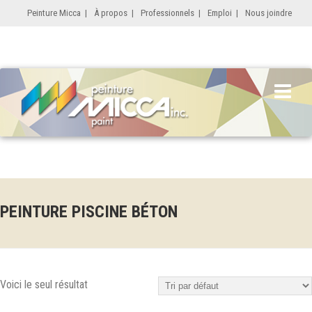
Peinture Micca
|
À propos
|
Professionnels
|
Emploi
|
Nous joindre
PEINTURE PISCINE BÉTON
Voici le seul résultat