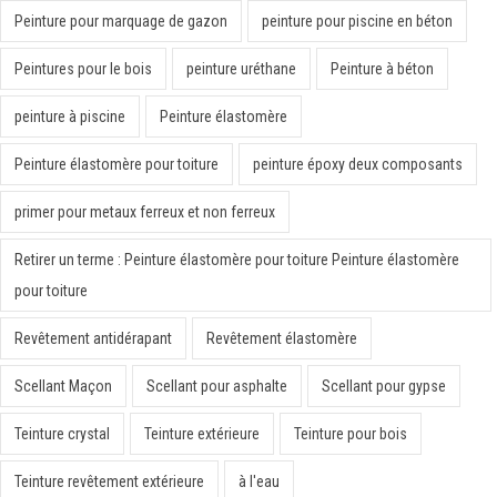
Peinture pour marquage de gazon
peinture pour piscine en béton
Peintures pour le bois
peinture uréthane
Peinture à béton
peinture à piscine
Peinture élastomère
Peinture élastomère pour toiture
peinture époxy deux composants
primer pour metaux ferreux et non ferreux
Retirer un terme : Peinture élastomère pour toiture Peinture élastomère
pour toiture
Revêtement antidérapant
Revêtement élastomère
Scellant Maçon
Scellant pour asphalte
Scellant pour gypse
Teinture crystal
Teinture extérieure
Teinture pour bois
Teinture revêtement extérieure
à l'eau