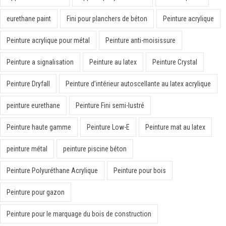
eurethane paint
Fini pour planchers de béton
Peinture acrylique
Peinture acrylique pour métal
Peinture anti-moisissure
Peinture a signalisation
Peinture au latex
Peinture Crystal
Peinture Dryfall
Peinture d’intérieur autoscellante au latex acrylique
peinture eurethane
Peinture Fini semi-lustré
Peinture haute gamme
Peinture Low-E
Peinture mat au latex
peinture métal
peinture piscine béton
Peinture Polyuréthane Acrylique
Peinture pour bois
Peinture pour gazon
Peinture pour le marquage du bois de construction