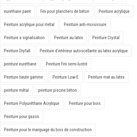
eurethane paint
Fini pour planchers de béton
Peinture acrylique
Peinture acrylique pour métal
Peinture anti-moisissure
Peinture a signalisation
Peinture au latex
Peinture Crystal
Peinture Dryfall
Peinture d’intérieur autoscellante au latex acrylique
peinture eurethane
Peinture Fini semi-lustré
Peinture haute gamme
Peinture Low-E
Peinture mat au latex
peinture métal
peinture piscine béton
Peinture Polyuréthane Acrylique
Peinture pour bois
Peinture pour gazon
Peinture pour le marquage du bois de construction