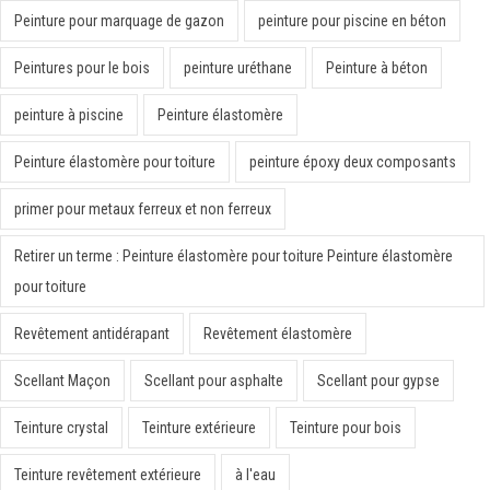
Peinture pour marquage de gazon
peinture pour piscine en béton
Peintures pour le bois
peinture uréthane
Peinture à béton
peinture à piscine
Peinture élastomère
Peinture élastomère pour toiture
peinture époxy deux composants
primer pour metaux ferreux et non ferreux
Retirer un terme : Peinture élastomère pour toiture Peinture élastomère
pour toiture
Revêtement antidérapant
Revêtement élastomère
Scellant Maçon
Scellant pour asphalte
Scellant pour gypse
Teinture crystal
Teinture extérieure
Teinture pour bois
Teinture revêtement extérieure
à l'eau