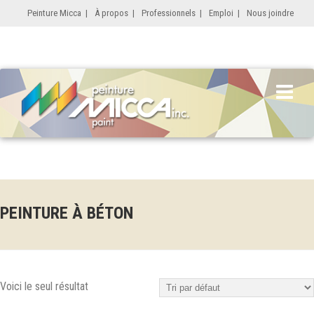
Peinture Micca
|
À propos
|
Professionnels
|
Emploi
|
Nous joindre
PEINTURE À BÉTON
Voici le seul résultat