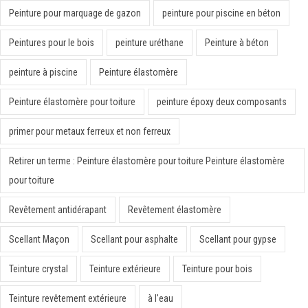
Peinture pour marquage de gazon
peinture pour piscine en béton
Peintures pour le bois
peinture uréthane
Peinture à béton
peinture à piscine
Peinture élastomère
Peinture élastomère pour toiture
peinture époxy deux composants
primer pour metaux ferreux et non ferreux
Retirer un terme : Peinture élastomère pour toiture Peinture élastomère
pour toiture
Revêtement antidérapant
Revêtement élastomère
Scellant Maçon
Scellant pour asphalte
Scellant pour gypse
Teinture crystal
Teinture extérieure
Teinture pour bois
Teinture revêtement extérieure
à l'eau