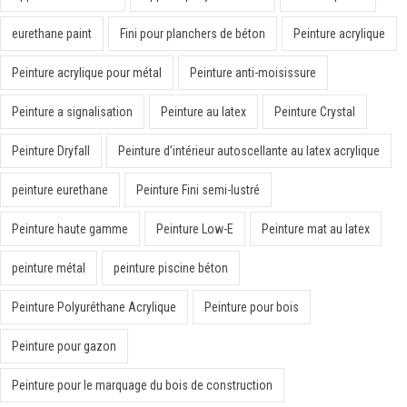
eurethane paint
Fini pour planchers de béton
Peinture acrylique
Peinture acrylique pour métal
Peinture anti-moisissure
Peinture a signalisation
Peinture au latex
Peinture Crystal
Peinture Dryfall
Peinture d’intérieur autoscellante au latex acrylique
peinture eurethane
Peinture Fini semi-lustré
Peinture haute gamme
Peinture Low-E
Peinture mat au latex
peinture métal
peinture piscine béton
Peinture Polyuréthane Acrylique
Peinture pour bois
Peinture pour gazon
Peinture pour le marquage du bois de construction