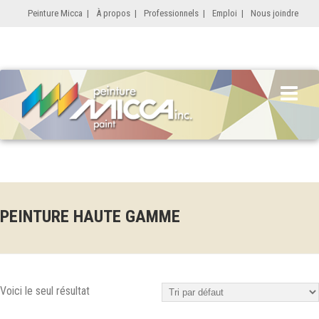
Peinture Micca
|
À propos
|
Professionnels
|
Emploi
|
Nous joindre
PEINTURE HAUTE GAMME
Voici le seul résultat