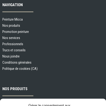
NAVIGATION
Peinture Micca
Nos produits
Promotion peinture
Nos services
Professionnels
Trucs et conseils
Nous joindre
Conditions générales
Politique de cookies (CA)
NOS PRODUITS
Peintures et apprêts d’intérieur
Gérer le consentement aux