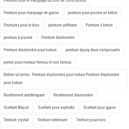
Peinture pour le marquage du bois de construction
Peinture pour marquage de gazon
peinture pour piscine en béton
Peintures pour le bois
peinture uréthane
Peinture à béton
peinture à piscine
Peinture élastomère
Peinture élastomère pour toiture
peinture époxy deux composants
primer pour metaux ferreux et non ferreux
Retirer un terme : Peinture élastomère pour toiture Peinture élastomère
pour toiture
Revêtement antidérapant
Revêtement élastomère
Scellant Maçon
Scellant pour asphalte
Scellant pour gypse
Teinture crystal
Teinture extérieure
Teinture pour bois