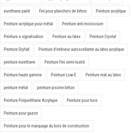
eurethane paint
Fini pour planchers de béton
Peinture acrylique
Peinture acrylique pour métal
Peinture anti-moisissure
Peinture a signalisation
Peinture au latex
Peinture Crystal
Peinture Dryfall
Peinture d’intérieur autoscellante au latex acrylique
peinture eurethane
Peinture Fini semi-lustré
Peinture haute gamme
Peinture Low-E
Peinture mat au latex
peinture métal
peinture piscine béton
Peinture Polyuréthane Acrylique
Peinture pour bois
Peinture pour gazon
Peinture pour le marquage du bois de construction