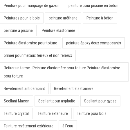
Peinture pour marquage de gazon
peinture pour piscine en béton
Peintures pour le bois
peinture uréthane
Peinture à béton
peinture à piscine
Peinture élastomère
Peinture élastomère pour toiture
peinture époxy deux composants
primer pour metaux ferreux et non ferreux
Retirer un terme : Peinture élastomère pour toiture Peinture élastomère
pour toiture
Revêtement antidérapant
Revêtement élastomère
Scellant Maçon
Scellant pour asphalte
Scellant pour gypse
Teinture crystal
Teinture extérieure
Teinture pour bois
Teinture revêtement extérieure
à l'eau