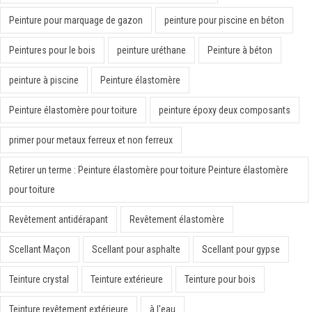
Peinture pour marquage de gazon
peinture pour piscine en béton
Peintures pour le bois
peinture uréthane
Peinture à béton
peinture à piscine
Peinture élastomère
Peinture élastomère pour toiture
peinture époxy deux composants
primer pour metaux ferreux et non ferreux
Retirer un terme : Peinture élastomère pour toiture Peinture élastomère
pour toiture
Revêtement antidérapant
Revêtement élastomère
Scellant Maçon
Scellant pour asphalte
Scellant pour gypse
Teinture crystal
Teinture extérieure
Teinture pour bois
Teinture revêtement extérieure
à l'eau