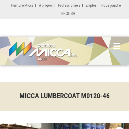
Peinture Micca
|
À propos
|
Professionnels
|
Emploi
|
Nous joindre
ENGLISH
MICCA LUMBERCOAT M0120-46