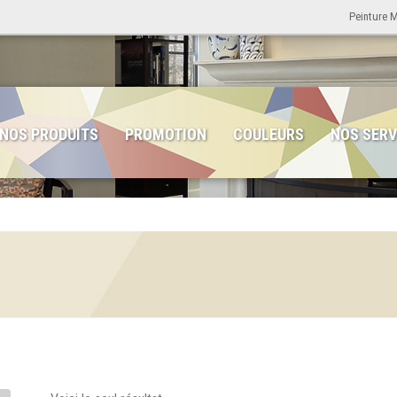
Peinture 
NOS PRODUITS
PROMOTION
COULEURS
NOS SERV