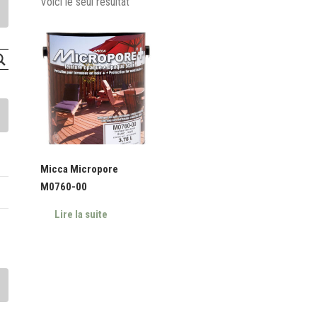
Voici le seul résultat
Micca Micropore
M0760-00
Lire la suite