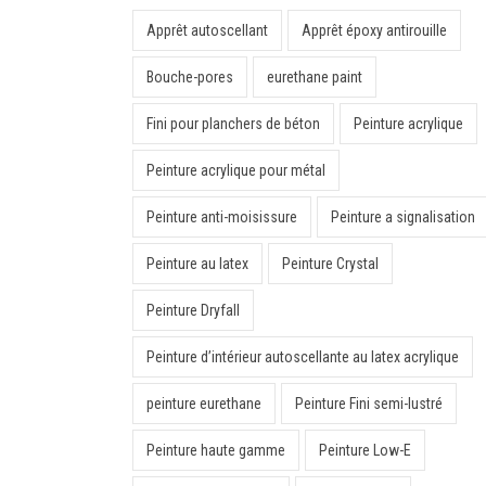
Apprêt autoscellant
Apprêt époxy antirouille
Bouche-pores
eurethane paint
Fini pour planchers de béton
Peinture acrylique
Peinture acrylique pour métal
Peinture anti-moisissure
Peinture a signalisation
Peinture au latex
Peinture Crystal
Peinture Dryfall
Peinture d’intérieur autoscellante au latex acrylique
peinture eurethane
Peinture Fini semi-lustré
Peinture haute gamme
Peinture Low-E