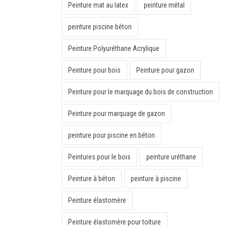
Peinture mat au latex
peinture métal
peinture piscine béton
Peinture Polyuréthane Acrylique
Peinture pour bois
Peinture pour gazon
Peinture pour le marquage du bois de construction
Peinture pour marquage de gazon
peinture pour piscine en béton
Peintures pour le bois
peinture uréthane
Peinture à béton
peinture à piscine
Peinture élastomère
Peinture élastomère pour toiture