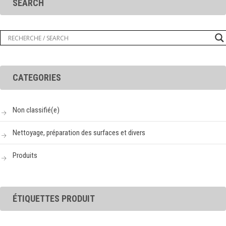
SEARCH
CATEGORIES
Non classifié(e)
Nettoyage, préparation des surfaces et divers
Produits
ÉTIQUETTES PRODUIT