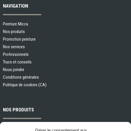
NAVIGATION
Peinture Micca
Nos produits
Promotion peinture
Nos services
Professionnels
Trucs et conseils
Nous joindre
Conditions générales
Politique de cookies (CA)
NOS PRODUITS
Peintures et apprêts d’intérieur
Gérer le consentement aux