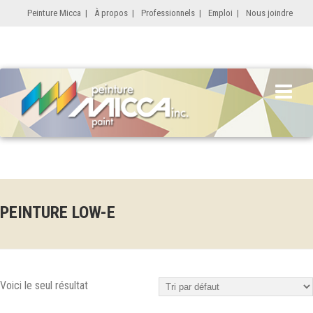
Peinture Micca
|
À propos
|
Professionnels
|
Emploi
|
Nous joindre
PEINTURE LOW-E
Voici le seul résultat