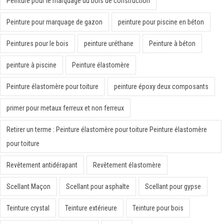
Peinture pour le marquage du bois de construction
Peinture pour marquage de gazon
peinture pour piscine en béton
Peintures pour le bois
peinture uréthane
Peinture à béton
peinture à piscine
Peinture élastomère
Peinture élastomère pour toiture
peinture époxy deux composants
primer pour metaux ferreux et non ferreux
Retirer un terme : Peinture élastomère pour toiture Peinture élastomère
pour toiture
Revêtement antidérapant
Revêtement élastomère
Scellant Maçon
Scellant pour asphalte
Scellant pour gypse
Teinture crystal
Teinture extérieure
Teinture pour bois