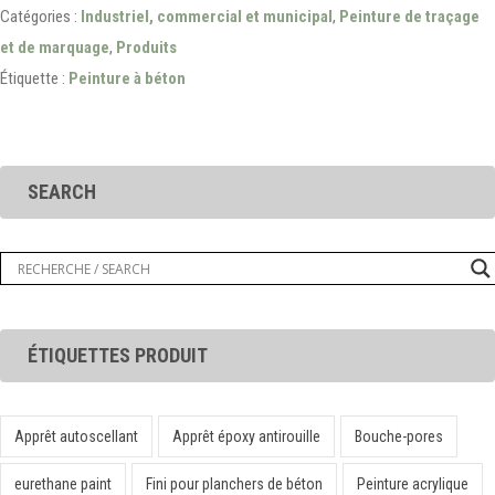
Catégories :
Industriel, commercial et municipal
,
Peinture de traçage
et de marquage
,
Produits
Étiquette :
Peinture à béton
SEARCH
ÉTIQUETTES PRODUIT
Apprêt autoscellant
Apprêt époxy antirouille
Bouche-pores
eurethane paint
Fini pour planchers de béton
Peinture acrylique