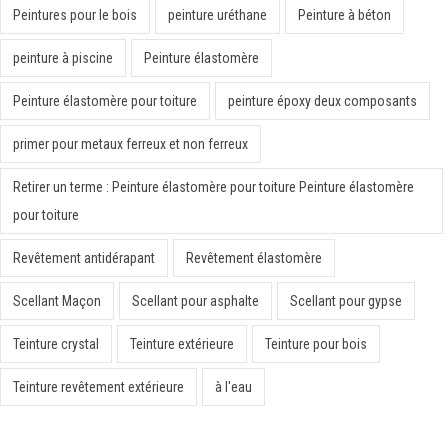
Peintures pour le bois
peinture uréthane
Peinture à béton
peinture à piscine
Peinture élastomère
Peinture élastomère pour toiture
peinture époxy deux composants
primer pour metaux ferreux et non ferreux
Retirer un terme : Peinture élastomère pour toiture Peinture élastomère
pour toiture
Revêtement antidérapant
Revêtement élastomère
Scellant Maçon
Scellant pour asphalte
Scellant pour gypse
Teinture crystal
Teinture extérieure
Teinture pour bois
Teinture revêtement extérieure
à l'eau