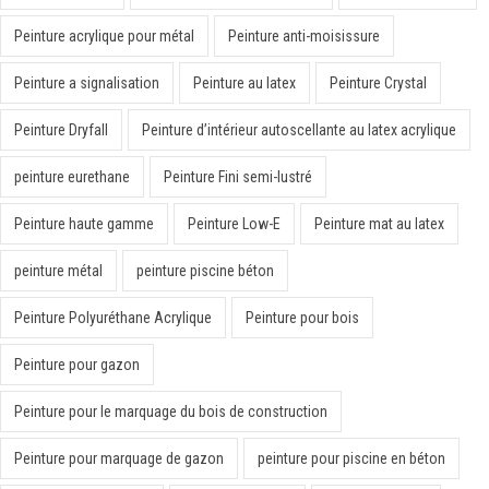
Peinture acrylique pour métal
Peinture anti-moisissure
Peinture a signalisation
Peinture au latex
Peinture Crystal
Peinture Dryfall
Peinture d’intérieur autoscellante au latex acrylique
peinture eurethane
Peinture Fini semi-lustré
Peinture haute gamme
Peinture Low-E
Peinture mat au latex
peinture métal
peinture piscine béton
Peinture Polyuréthane Acrylique
Peinture pour bois
Peinture pour gazon
Peinture pour le marquage du bois de construction
Peinture pour marquage de gazon
peinture pour piscine en béton