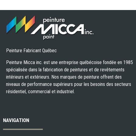
Peinture Fabricant Québec
Peinture Micca inc. est une entreprise québécoise fondée en 1985
spécialisée dans la fabrication de peintures et de revêtements
intérieurs et extérieurs. Nos marques de peinture offrent des
niveaux de performance supérieurs pour les besoins des secteurs
résidentiel, commercial et industriel.
NAVIGATION