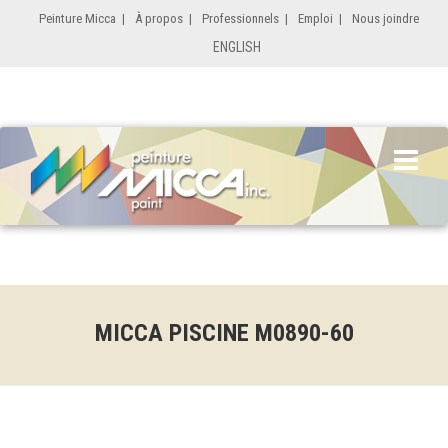
Peinture Micca
|
À propos
|
Professionnels
|
Emploi
|
Nous joindre
ENGLISH
MICCA PISCINE M0890-60