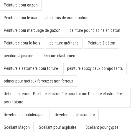
Peinture pour gazon
Peinture pour le marquage du bois de construction
Peinture pour marquage de gazon
peinture pour piscine en béton
Peintures pour le bois
peinture uréthane
Peinture à béton
peinture à piscine
Peinture élastomère
Peinture élastomère pour toiture
peinture époxy deux composants
primer pour metaux ferreux et non ferreux
Retirer un terme : Peinture élastomère pour toiture Peinture élastomère
pour toiture
Revêtement antidérapant
Revêtement élastomère
Scellant Maçon
Scellant pour asphalte
Scellant pour gypse