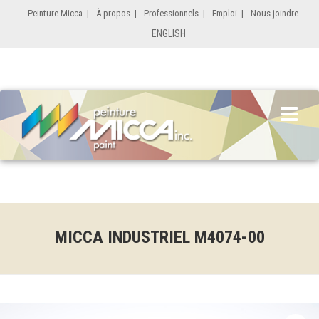
Peinture Micca
|
À propos
|
Professionnels
|
Emploi
|
Nous joindre
ENGLISH
MICCA INDUSTRIEL M4074-00