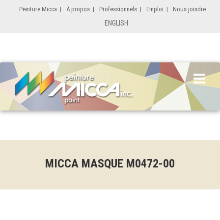
Peinture Micca
|
À propos
|
Professionnels
|
Emploi
|
Nous joindre
ENGLISH
MICCA MASQUE M0472-00