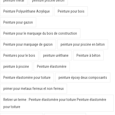
peinture métal
peinture piscine béton
Peinture Polyuréthane Acrylique
Peinture pour bois
Peinture pour gazon
Peinture pour le marquage du bois de construction
Peinture pour marquage de gazon
peinture pour piscine en béton
Peintures pour le bois
peinture uréthane
Peinture à béton
peinture à piscine
Peinture élastomère
Peinture élastomère pour toiture
peinture époxy deux composants
primer pour metaux ferreux et non ferreux
Retirer un terme : Peinture élastomère pour toiture Peinture élastomère
pour toiture