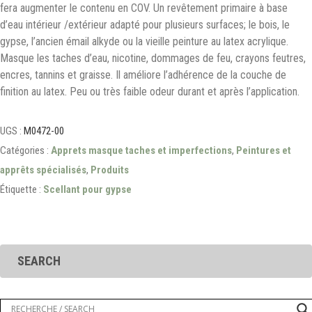
fera augmenter le contenu en COV. Un revêtement primaire à base
d’eau intérieur /extérieur adapté pour plusieurs surfaces; le bois, le
gypse, l’ancien émail alkyde ou la vieille peinture au latex acrylique.
Masque les taches d’eau, nicotine, dommages de feu, crayons feutres,
encres, tannins et graisse. Il améliore l’adhérence de la couche de
finition au latex. Peu ou très faible odeur durant et après l’application.
UGS :
M0472-00
Catégories :
Apprets masque taches et imperfections
,
Peintures et
apprêts spécialisés
,
Produits
Étiquette :
Scellant pour gypse
SEARCH