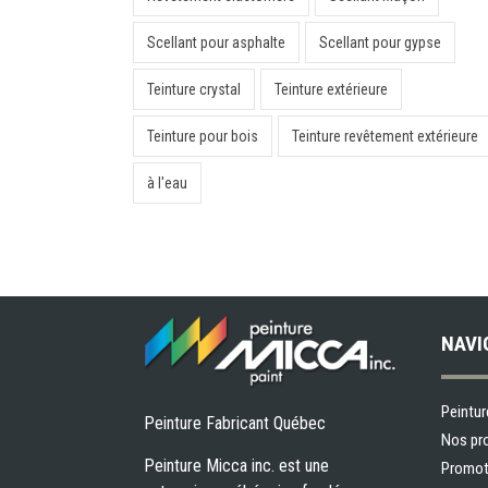
Scellant pour asphalte
Scellant pour gypse
Teinture crystal
Teinture extérieure
Teinture pour bois
Teinture revêtement extérieure
à l'eau
NAVI
Peintur
Peinture Fabricant Québec
Nos pr
Peinture Micca inc. est une
Promot