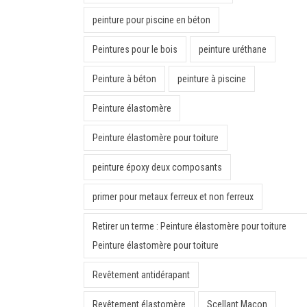
peinture pour piscine en béton
Peintures pour le bois
peinture uréthane
Peinture à béton
peinture à piscine
Peinture élastomère
Peinture élastomère pour toiture
peinture époxy deux composants
primer pour metaux ferreux et non ferreux
Retirer un terme : Peinture élastomère pour toiture
Peinture élastomère pour toiture
Revêtement antidérapant
Revêtement élastomère
Scellant Maçon