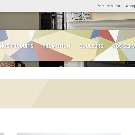
Peinture Micca
|
À pro
NOS PRODUITS
PROMOTION
COULEURS
NOS SERV