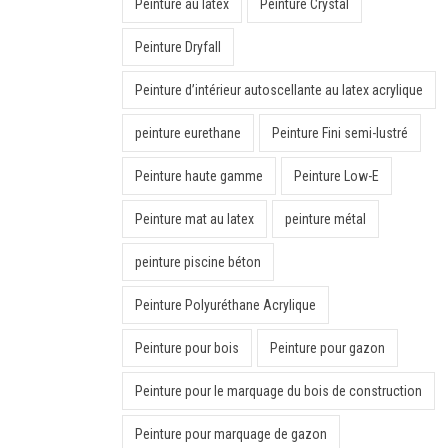
Peinture au latex
Peinture Crystal
Peinture Dryfall
Peinture d’intérieur autoscellante au latex acrylique
peinture eurethane
Peinture Fini semi-lustré
Peinture haute gamme
Peinture Low-E
Peinture mat au latex
peinture métal
peinture piscine béton
Peinture Polyuréthane Acrylique
Peinture pour bois
Peinture pour gazon
Peinture pour le marquage du bois de construction
Peinture pour marquage de gazon