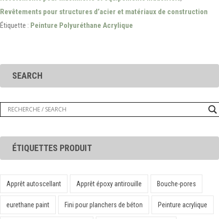
Revêtements pour structures d’acier et matériaux de construction
Étiquette :
Peinture Polyuréthane Acrylique
SEARCH
ÉTIQUETTES PRODUIT
Apprêt autoscellant
Apprêt époxy antirouille
Bouche-pores
eurethane paint
Fini pour planchers de béton
Peinture acrylique