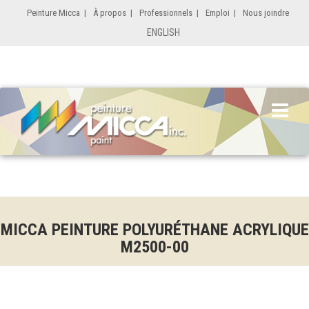
Peinture Micca
|
À propos
|
Professionnels
|
Emploi
|
Nous joindre
ENGLISH
MICCA PEINTURE POLYURÉTHANE ACRYLIQUE
M2500-00