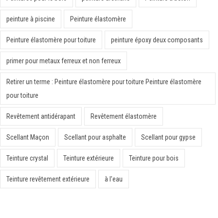
peinture à piscine
Peinture élastomère
Peinture élastomère pour toiture
peinture époxy deux composants
primer pour metaux ferreux et non ferreux
Retirer un terme : Peinture élastomère pour toiture Peinture élastomère
pour toiture
Revêtement antidérapant
Revêtement élastomère
Scellant Maçon
Scellant pour asphalte
Scellant pour gypse
Teinture crystal
Teinture extérieure
Teinture pour bois
Teinture revêtement extérieure
à l'eau