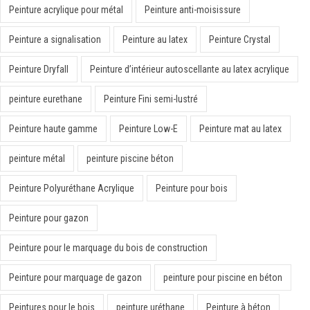
Peinture acrylique pour métal
Peinture anti-moisissure
Peinture a signalisation
Peinture au latex
Peinture Crystal
Peinture Dryfall
Peinture d’intérieur autoscellante au latex acrylique
peinture eurethane
Peinture Fini semi-lustré
Peinture haute gamme
Peinture Low-E
Peinture mat au latex
peinture métal
peinture piscine béton
Peinture Polyuréthane Acrylique
Peinture pour bois
Peinture pour gazon
Peinture pour le marquage du bois de construction
Peinture pour marquage de gazon
peinture pour piscine en béton
Peintures pour le bois
peinture uréthane
Peinture à béton