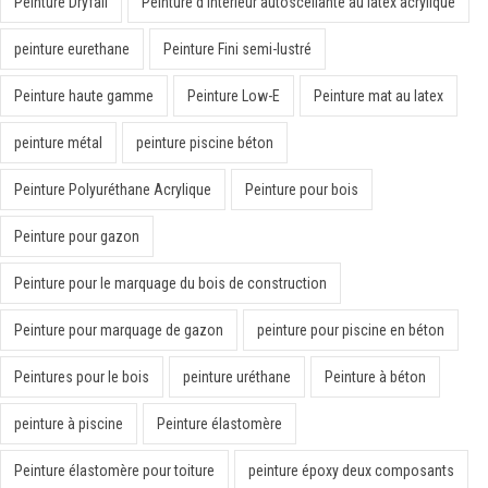
Peinture Dryfall
Peinture d’intérieur autoscellante au latex acrylique
peinture eurethane
Peinture Fini semi-lustré
Peinture haute gamme
Peinture Low-E
Peinture mat au latex
peinture métal
peinture piscine béton
Peinture Polyuréthane Acrylique
Peinture pour bois
Peinture pour gazon
Peinture pour le marquage du bois de construction
Peinture pour marquage de gazon
peinture pour piscine en béton
Peintures pour le bois
peinture uréthane
Peinture à béton
peinture à piscine
Peinture élastomère
Peinture élastomère pour toiture
peinture époxy deux composants