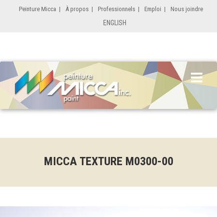
Peinture Micca
|
À propos
|
Professionnels
|
Emploi
|
Nous joindre
ENGLISH
MICCA TEXTURE M0300-00