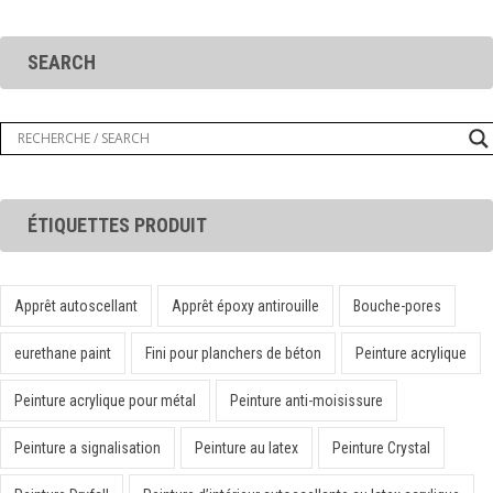
SEARCH
ÉTIQUETTES PRODUIT
Apprêt autoscellant
Apprêt époxy antirouille
Bouche-pores
eurethane paint
Fini pour planchers de béton
Peinture acrylique
Peinture acrylique pour métal
Peinture anti-moisissure
Peinture a signalisation
Peinture au latex
Peinture Crystal