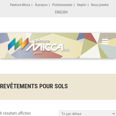
Peinture Micca
|
À propos
|
Professionnels
|
Emploi
|
Nous joindre
ENGLISH
REVÊTEMENTS POUR SOLS
6 résultats affichés