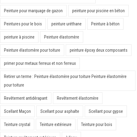
Peinture pour marquage de gazon
peinture pour piscine en béton
Peintures pour le bois
peinture uréthane
Peinture à béton
peinture à piscine
Peinture élastomère
Peinture élastomère pour toiture
peinture époxy deux composants
primer pour metaux ferreux et non ferreux
Retirer un terme : Peinture élastomère pour toiture Peinture élastomère
pour toiture
Revêtement antidérapant
Revêtement élastomère
Scellant Maçon
Scellant pour asphalte
Scellant pour gypse
Teinture crystal
Teinture extérieure
Teinture pour bois