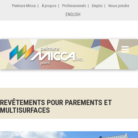
Peinture Micca
|
À propos
|
Professionnels
|
Emploi
|
Nous joindre
ENGLISH
REVÊTEMENTS POUR PAREMENTS ET
MULTISURFACES