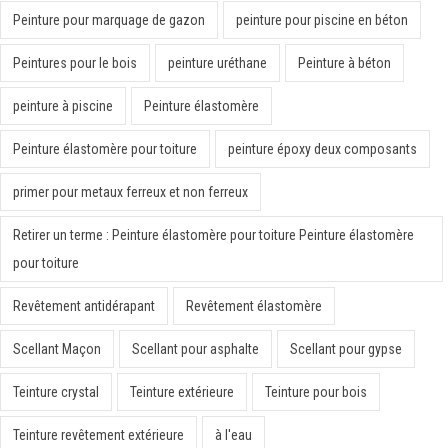
Peinture pour marquage de gazon
peinture pour piscine en béton
Peintures pour le bois
peinture uréthane
Peinture à béton
peinture à piscine
Peinture élastomère
Peinture élastomère pour toiture
peinture époxy deux composants
primer pour metaux ferreux et non ferreux
Retirer un terme : Peinture élastomère pour toiture Peinture élastomère
pour toiture
Revêtement antidérapant
Revêtement élastomère
Scellant Maçon
Scellant pour asphalte
Scellant pour gypse
Teinture crystal
Teinture extérieure
Teinture pour bois
Teinture revêtement extérieure
à l'eau