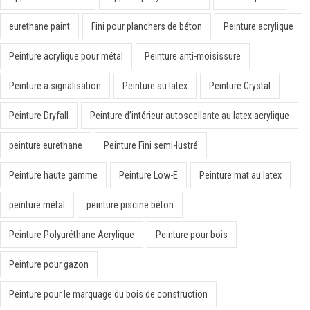
eurethane paint
Fini pour planchers de béton
Peinture acrylique
Peinture acrylique pour métal
Peinture anti-moisissure
Peinture a signalisation
Peinture au latex
Peinture Crystal
Peinture Dryfall
Peinture d’intérieur autoscellante au latex acrylique
peinture eurethane
Peinture Fini semi-lustré
Peinture haute gamme
Peinture Low-E
Peinture mat au latex
peinture métal
peinture piscine béton
Peinture Polyuréthane Acrylique
Peinture pour bois
Peinture pour gazon
Peinture pour le marquage du bois de construction