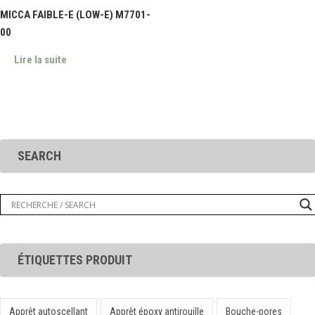
MICCA FAIBLE-E (LOW-E) M7701-
00
Lire la suite
SEARCH
ÉTIQUETTES PRODUIT
Apprêt autoscellant
Apprêt époxy antirouille
Bouche-pores