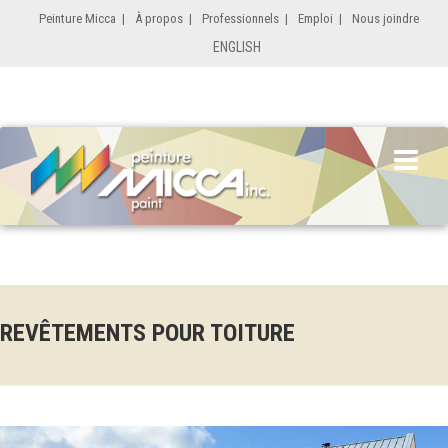
Peinture Micca
|
À propos
|
Professionnels
|
Emploi
|
Nous joindre
ENGLISH
REVÊTEMENTS POUR TOITURE