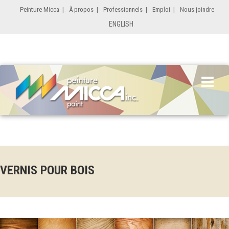
Peinture Micca
|
À propos
|
Professionnels
|
Emploi
|
Nous joindre
ENGLISH
VERNIS POUR BOIS