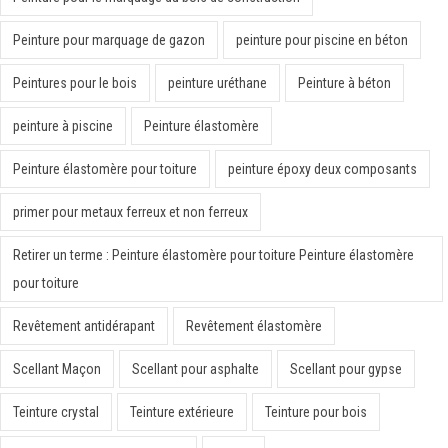
Peinture pour marquage de gazon
peinture pour piscine en béton
Peintures pour le bois
peinture uréthane
Peinture à béton
peinture à piscine
Peinture élastomère
Peinture élastomère pour toiture
peinture époxy deux composants
primer pour metaux ferreux et non ferreux
Retirer un terme : Peinture élastomère pour toiture Peinture élastomère
pour toiture
Revêtement antidérapant
Revêtement élastomère
Scellant Maçon
Scellant pour asphalte
Scellant pour gypse
Teinture crystal
Teinture extérieure
Teinture pour bois