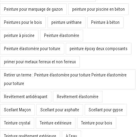
Peinture pour marquage de gazon
peinture pour piscine en béton
Peintures pour le bois
peinture uréthane
Peinture à béton
peinture à piscine
Peinture élastomère
Peinture élastomère pour toiture
peinture époxy deux composants
primer pour metaux ferreux et non ferreux
Retirer un terme : Peinture élastomère pour toiture Peinture élastomère
pour toiture
Revêtement antidérapant
Revêtement élastomère
Scellant Maçon
Scellant pour asphalte
Scellant pour gypse
Teinture crystal
Teinture extérieure
Teinture pour bois
Teinture revêtement extérieure
à l'eau