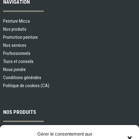
NAVIGATION
Peinture Micca
Nos produits
Promotion peinture
Nos services
Professionnels
Trucs et conseils
Nous joindre
Conditions générales
Politique de cookies (CA)
NOS PRODUITS
Peintures et apprêts d’intérieur
Gérer le consentement aux