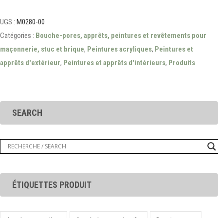
UGS :
M0280-00
Catégories :
Bouche-pores, apprêts, peintures et revêtements pour
maçonnerie, stuc et brique
,
Peintures acryliques
,
Peintures et
apprêts d'extérieur
,
Peintures et apprêts d'intérieurs
,
Produits
SEARCH
ÉTIQUETTES PRODUIT