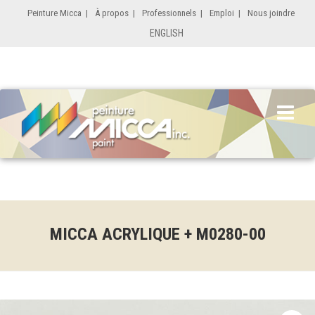
Peinture Micca
|
À propos
|
Professionnels
|
Emploi
|
Nous joindre
ENGLISH
MICCA ACRYLIQUE + M0280-00