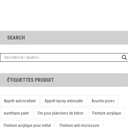
SEARCH
ÉTIQUETTES PRODUIT
Apprêt autoscellant
Apprêt époxy antirouille
Bouche-pores
eurethane paint
Fini pour planchers de béton
Peinture acrylique
Peinture acrylique pour métal
Peinture anti-moisissure