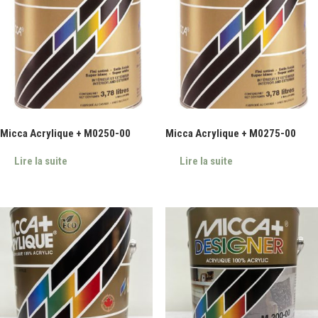
Micca Acrylique + M0250-00
Micca Acrylique + M0275-00
Lire la suite
Lire la suite