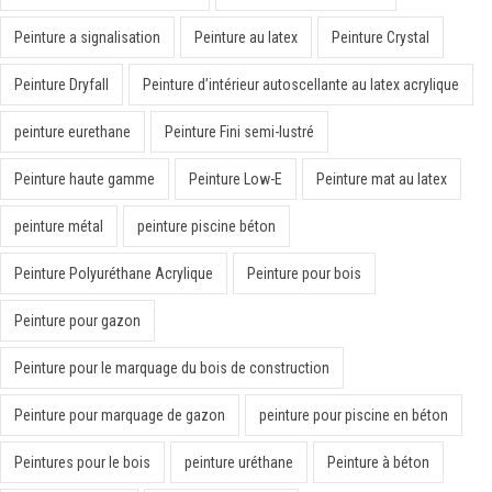
Peinture a signalisation
Peinture au latex
Peinture Crystal
Peinture Dryfall
Peinture d’intérieur autoscellante au latex acrylique
peinture eurethane
Peinture Fini semi-lustré
Peinture haute gamme
Peinture Low-E
Peinture mat au latex
peinture métal
peinture piscine béton
Peinture Polyuréthane Acrylique
Peinture pour bois
Peinture pour gazon
Peinture pour le marquage du bois de construction
Peinture pour marquage de gazon
peinture pour piscine en béton
Peintures pour le bois
peinture uréthane
Peinture à béton