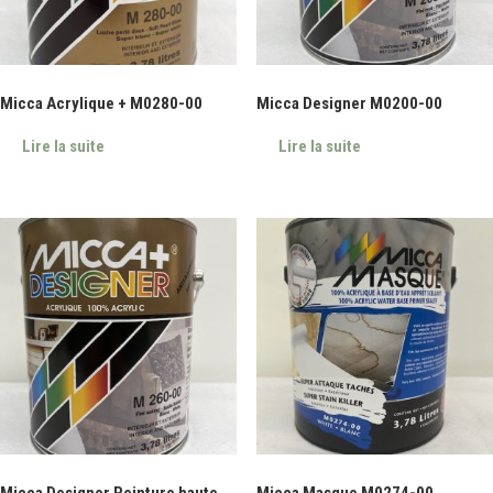
Micca Acrylique + M0280-00
Micca Designer M0200-00
Lire la suite
Lire la suite
Micca Designer Peinture haute
Micca Masque M0274-00