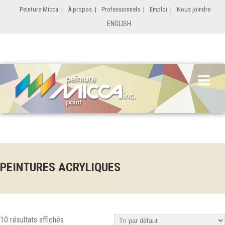
Peinture Micca
|
À propos
|
Professionnels
|
Emploi
|
Nous joindre
ENGLISH
PEINTURES ACRYLIQUES
10 résultats affichés