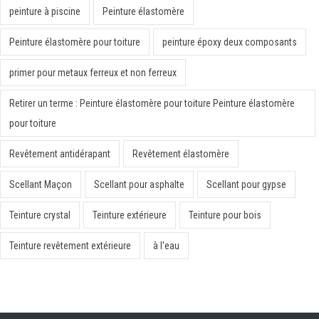
peinture à piscine
Peinture élastomère
Peinture élastomère pour toiture
peinture époxy deux composants
primer pour metaux ferreux et non ferreux
Retirer un terme : Peinture élastomère pour toiture Peinture élastomère
pour toiture
Revêtement antidérapant
Revêtement élastomère
Scellant Maçon
Scellant pour asphalte
Scellant pour gypse
Teinture crystal
Teinture extérieure
Teinture pour bois
Teinture revêtement extérieure
à l'eau