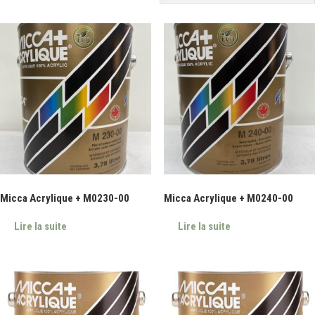
Micca Acrylique + M0230-00
Micca Acrylique + M0240-00
Lire la suite
Lire la suite