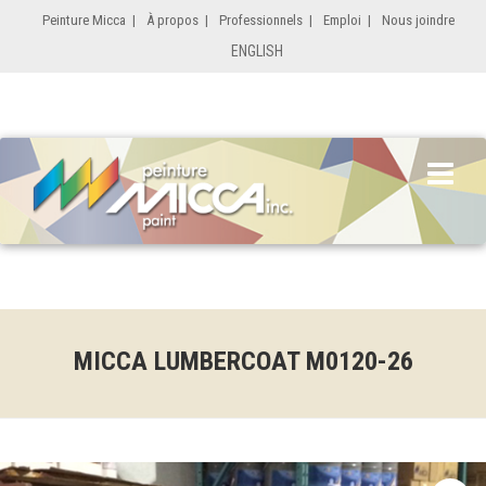
Peinture Micca
|
À propos
|
Professionnels
|
Emploi
|
Nous joindre
ENGLISH
MICCA LUMBERCOAT M0120-26