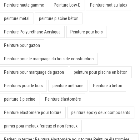
Peinture haute gamme
Peinture Low-E
Peinture mat au latex
peinture métal
peinture piscine béton
Peinture Polyuréthane Acrylique
Peinture pour bois
Peinture pour gazon
Peinture pour le marquage du bois de construction
Peinture pour marquage de gazon
peinture pour piscine en béton
Peintures pour le bois
peinture uréthane
Peinture à béton
peinture à piscine
Peinture élastomère
Peinture élastomère pour toiture
peinture époxy deux composants
primer pour metaux ferreux et non ferreux
Retirer un terme : Peinture élastomère pour toiture Peinture élastomère