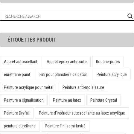
ÉTIQUETTES PRODUIT
Apprêt autoscellant
Apprêt époxy antirouille
Bouche-pores
eurethane paint
Fini pour planchers de béton
Peinture acrylique
Peinture acrylique pour métal
Peinture anti-moisissure
Peinture a signalisation
Peinture au latex
Peinture Crystal
Peinture Dryfall
Peinture d’intérieur autoscellante au latex acrylique
peinture eurethane
Peinture Fini semi-lustré