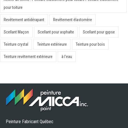
pour toiture
Revêtement antidérapant
Revêtement élastomère
Scellant Maçon
Scellant pour asphalte
Scellant pour gypse
Teinture crystal
Teinture extérieure
Teinture pour bois
Teinture revêtement extérieure
à l'eau
Peinture Fabricant Québec