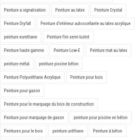
Peinture a signalisation
Peinture au latex
Peinture Crystal
Peinture Dryfall
Peinture d’intérieur autoscellante au latex acrylique
peinture eurethane
Peinture Fini semi-lustré
Peinture haute gamme
Peinture Low-E
Peinture mat au latex
peinture métal
peinture piscine béton
Peinture Polyuréthane Acrylique
Peinture pour bois
Peinture pour gazon
Peinture pour le marquage du bois de construction
Peinture pour marquage de gazon
peinture pour piscine en béton
Peintures pour le bois
peinture uréthane
Peinture à béton