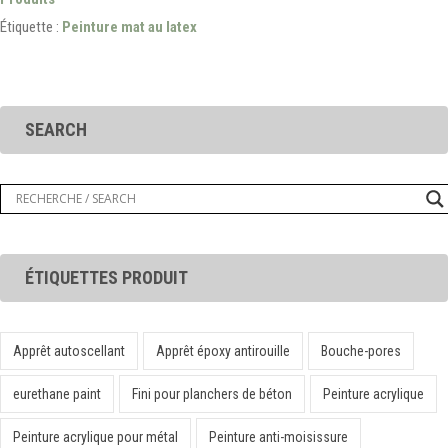
Étiquette :
Peinture mat au latex
SEARCH
ÉTIQUETTES PRODUIT
Apprêt autoscellant
Apprêt époxy antirouille
Bouche-pores
eurethane paint
Fini pour planchers de béton
Peinture acrylique
Peinture acrylique pour métal
Peinture anti-moisissure