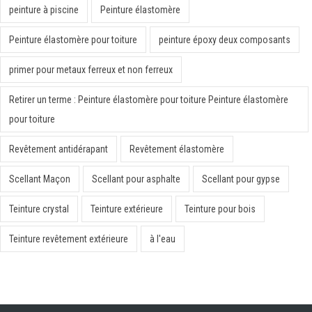
peinture à piscine
Peinture élastomère
Peinture élastomère pour toiture
peinture époxy deux composants
primer pour metaux ferreux et non ferreux
Retirer un terme : Peinture élastomère pour toiture Peinture élastomère
pour toiture
Revêtement antidérapant
Revêtement élastomère
Scellant Maçon
Scellant pour asphalte
Scellant pour gypse
Teinture crystal
Teinture extérieure
Teinture pour bois
Teinture revêtement extérieure
à l'eau