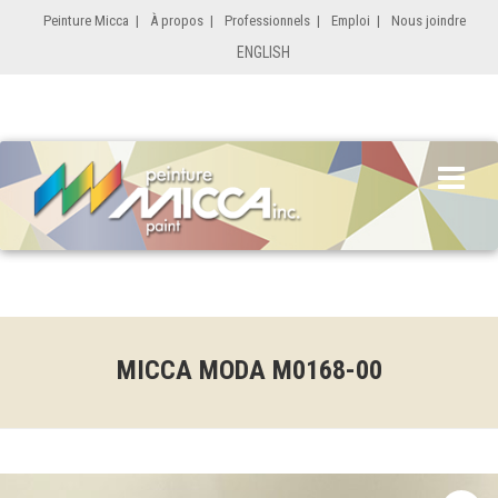
Peinture Micca
|
À propos
|
Professionnels
|
Emploi
|
Nous joindre
ENGLISH
MICCA MODA M0168-00