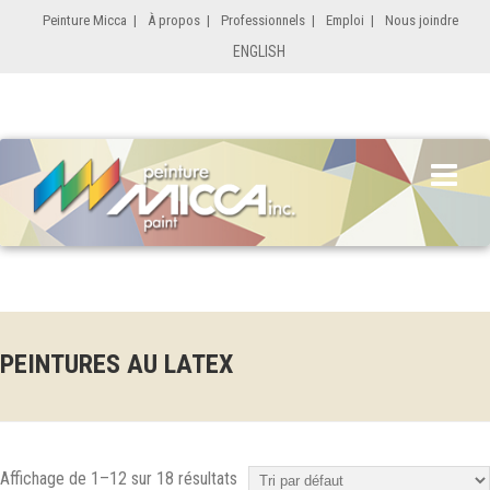
Peinture Micca
|
À propos
|
Professionnels
|
Emploi
|
Nous joindre
ENGLISH
PEINTURES AU LATEX
Affichage de 1–12 sur 18 résultats