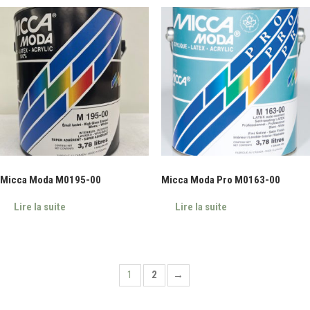
Micca Moda M0195-00
Micca Moda Pro M0163-00
Lire la suite
Lire la suite
1
2
→