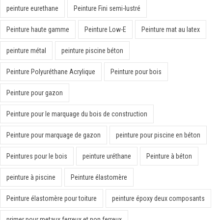
peinture eurethane
Peinture Fini semi-lustré
Peinture haute gamme
Peinture Low-E
Peinture mat au latex
peinture métal
peinture piscine béton
Peinture Polyuréthane Acrylique
Peinture pour bois
Peinture pour gazon
Peinture pour le marquage du bois de construction
Peinture pour marquage de gazon
peinture pour piscine en béton
Peintures pour le bois
peinture uréthane
Peinture à béton
peinture à piscine
Peinture élastomère
Peinture élastomère pour toiture
peinture époxy deux composants
primer pour metaux ferreux et non ferreux