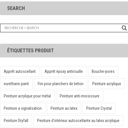
SEARCH
ÉTIQUETTES PRODUIT
Apprêt autoscellant
Apprêt époxy antirouille
Bouche-pores
eurethane paint
Fini pour planchers de béton
Peinture acrylique
Peinture acrylique pour métal
Peinture anti-moisissure
Peinture a signalisation
Peinture au latex
Peinture Crystal
Peinture Dryfall
Peinture d’intérieur autoscellante au latex acrylique