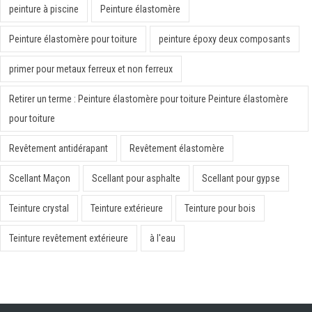
peinture à piscine
Peinture élastomère
Peinture élastomère pour toiture
peinture époxy deux composants
primer pour metaux ferreux et non ferreux
Retirer un terme : Peinture élastomère pour toiture Peinture élastomère
pour toiture
Revêtement antidérapant
Revêtement élastomère
Scellant Maçon
Scellant pour asphalte
Scellant pour gypse
Teinture crystal
Teinture extérieure
Teinture pour bois
Teinture revêtement extérieure
à l'eau