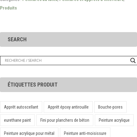
Produits
SEARCH
ÉTIQUETTES PRODUIT
Apprêt autoscellant
Apprêt époxy antirouille
Bouche-pores
eurethane paint
Fini pour planchers de béton
Peinture acrylique
Peinture acrylique pour métal
Peinture anti-moisissure