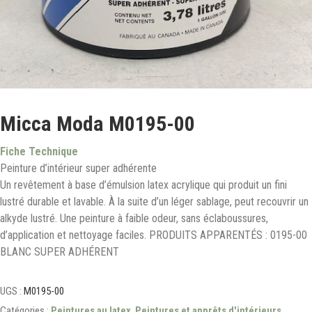
Micca Moda M0195-00
Fiche Technique
Peinture d’intérieur super adhérente
Un revêtement à base d’émulsion latex acrylique qui produit un fini
lustré durable et lavable. À la suite d’un léger sablage, peut recouvrir un
alkyde lustré. Une peinture à faible odeur, sans éclaboussures,
d’application et nettoyage faciles. PRODUITS APPARENTÉS : 0195-00
BLANC SUPER ADHÉRENT
UGS :
M0195-00
Catégories :
Peintures au latex
,
Peintures et apprêts d'intérieurs
,