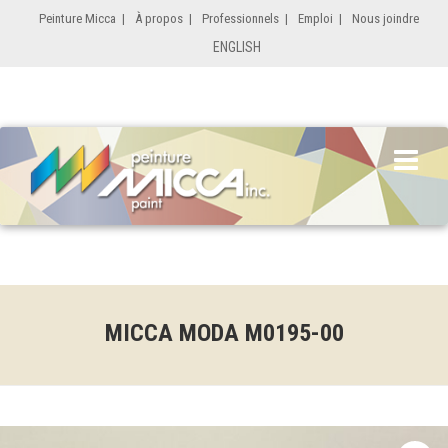
Peinture Micca
|
À propos
|
Professionnels
|
Emploi
|
Nous joindre
ENGLISH
MICCA MODA M0195-00