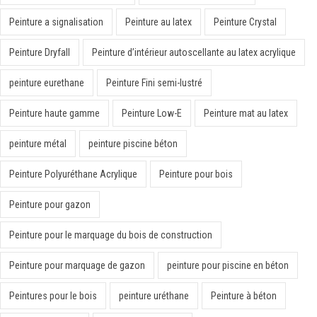
Peinture a signalisation
Peinture au latex
Peinture Crystal
Peinture Dryfall
Peinture d’intérieur autoscellante au latex acrylique
peinture eurethane
Peinture Fini semi-lustré
Peinture haute gamme
Peinture Low-E
Peinture mat au latex
peinture métal
peinture piscine béton
Peinture Polyuréthane Acrylique
Peinture pour bois
Peinture pour gazon
Peinture pour le marquage du bois de construction
Peinture pour marquage de gazon
peinture pour piscine en béton
Peintures pour le bois
peinture uréthane
Peinture à béton