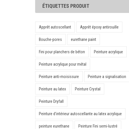
ÉTIQUETTES PRODUIT
Apprêt autoscellant
Apprêt époxy antirouille
Bouche-pores
eurethane paint
Fini pour planchers de béton
Peinture acrylique
Peinture acrylique pour métal
Peinture anti-moisissure
Peinture a signalisation
Peinture au latex
Peinture Crystal
Peinture Dryfall
Peinture d’intérieur autoscellante au latex acrylique
peinture eurethane
Peinture Fini semi-lustré