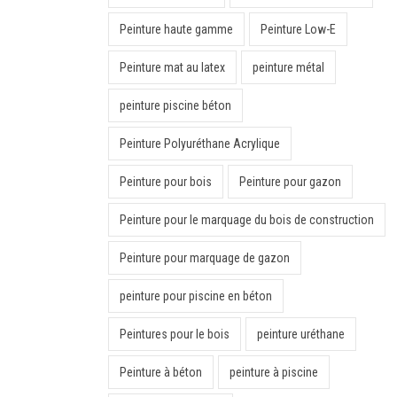
Peinture haute gamme
Peinture Low-E
Peinture mat au latex
peinture métal
peinture piscine béton
Peinture Polyuréthane Acrylique
Peinture pour bois
Peinture pour gazon
Peinture pour le marquage du bois de construction
Peinture pour marquage de gazon
peinture pour piscine en béton
Peintures pour le bois
peinture uréthane
Peinture à béton
peinture à piscine