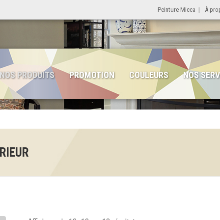
Peinture Micca
|
À pro
NOS PRODUITS
PROMOTION
COULEURS
NOS SERV
RIEUR