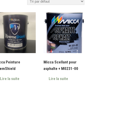
cca Peinture
Micca Scellant pour
remShield
asphalte + M0231-00
Lire la suite
Lire la suite