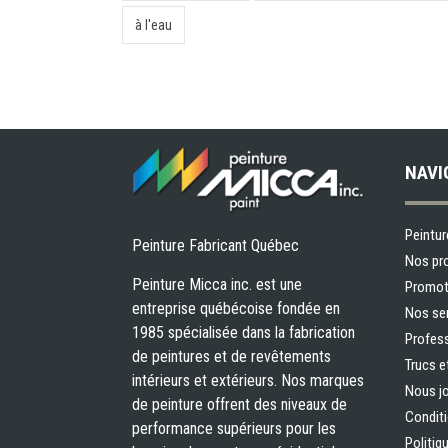
à l'eau
NAVI
Peintur
Peinture Fabricant Québec
Nos pr
Peinture Micca inc. est une
Promot
entreprise québécoise fondée en
Nos se
1985 spécialisée dans la fabrication
Profes
de peintures et de revêtements
Trucs e
intérieurs et extérieurs. Nos marques
Nous jo
de peinture offrent des niveaux de
Conditi
performance supérieurs pour les
Politiq