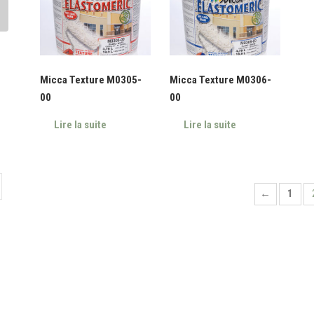
Micca Texture M0305-
Micca Texture M0306-
00
00
Lire la suite
Lire la suite
←
1